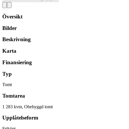
Översikt
Bilder
Beskrivning
Karta
Finansiering
Typ
Tomt
Tomtarea
1 283 kvm, Obebyggd tomt
Upplåtelseform
Friköpt