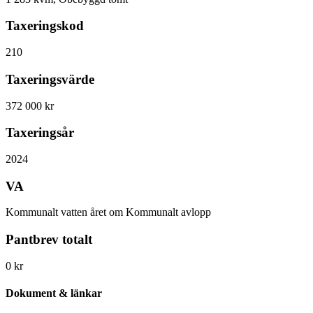
Taxeringskod
210
Taxeringsvärde
372 000 kr
Taxeringsår
2024
VA
Kommunalt vatten året om Kommunalt avlopp
Pantbrev totalt
0 kr
Dokument & länkar