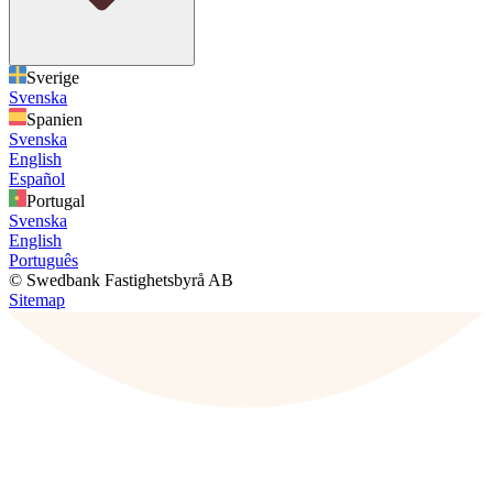
Sverige
Svenska
Spanien
Svenska
English
Español
Portugal
Svenska
English
Português
© Swedbank Fastighetsbyrå AB
Sitemap