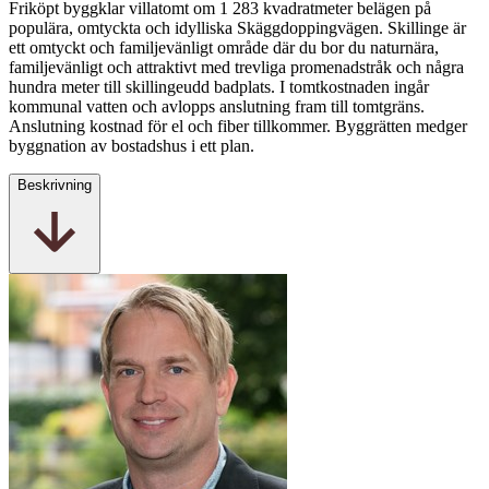
Friköpt byggklar villatomt om 1 283 kvadratmeter belägen på
populära, omtyckta och idylliska Skäggdoppingvägen. Skillinge är
ett omtyckt och familjevänligt område där du bor du naturnära,
familjevänligt och attraktivt med trevliga promenadstråk och några
hundra meter till skillingeudd badplats. I tomtkostnaden ingår
kommunal vatten och avlopps anslutning fram till tomtgräns.
Anslutning kostnad för el och fiber tillkommer. Byggrätten medger
byggnation av bostadshus i ett plan.
Beskrivning