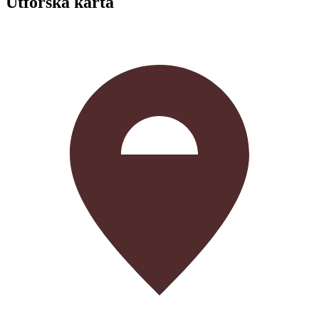
Utforska karta