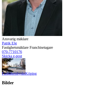
Ansvarig mäklare
Patrik Elg
Fastighetsmäklare
Franchisetagare
070-7710176
Skicka e-post
Fastighetsbyrån
Köping
Bilder