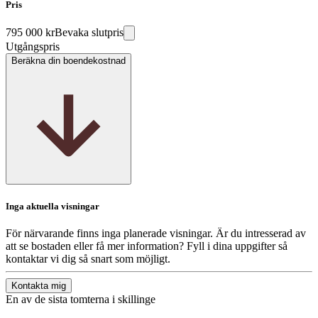
Pris
795 000 kr
Bevaka slutpris
Utgångspris
Beräkna din boendekostnad
Inga aktuella visningar
För närvarande finns inga planerade visningar. Är du intresserad av
att se bostaden eller få mer information? Fyll i dina uppgifter så
kontaktar vi dig så snart som möjligt.
Kontakta mig
En av de sista tomterna i skillinge