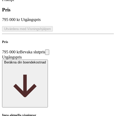
Pris
795 000 kr
Utgångspris
Utvärdera med Visningshjälpen
Pris
795 000 kr
Bevaka slutpris
Utgångspris
Beräkna din boendekostnad
Inga aktuella visningar