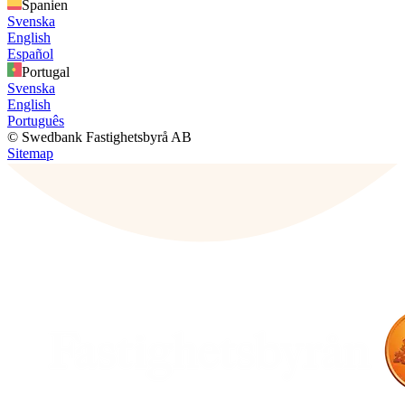
Spanien
Svenska
English
Español
Portugal
Svenska
English
Português
© Swedbank Fastighetsbyrå AB
Sitemap