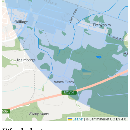
Leaflet
|
© Lantmäteriet CC BY 4.0