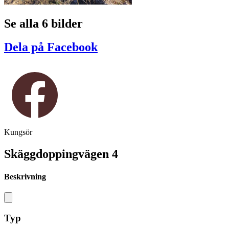
Se alla 6 bilder
Dela på Facebook
Kungsör
Skäggdoppingvägen 4
Beskrivning
Typ