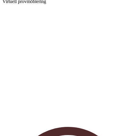
Virtuell provmöblering