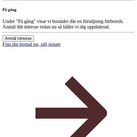
På gång
Under "På gång" visar vi bostäder där en försäljning förbereds.
Anmäl ditt intresse redan nu så håller vi dig uppdaterad.
Anmäl intresse
Fota din bostad nu, sälj senare