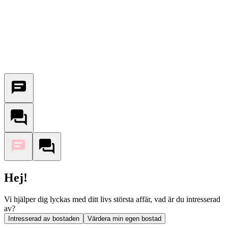
Hej!
Vi hjälper dig lyckas med ditt livs största affär, vad är du intresserad
av?
Intresserad av bostaden
Värdera min egen bostad