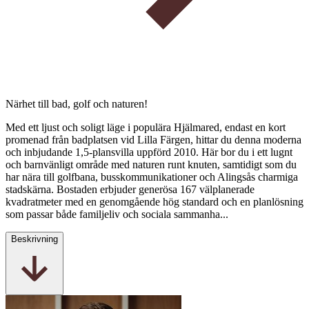
Närhet till bad, golf och naturen!
Med ett ljust och soligt läge i populära Hjälmared, endast en kort
promenad från badplatsen vid Lilla Färgen, hittar du denna moderna
och inbjudande 1,5-plansvilla uppförd 2010. Här bor du i ett lugnt
och barnvänligt område med naturen runt knuten, samtidigt som du
har nära till golfbana, busskommunikationer och Alingsås charmiga
stadskärna. Bostaden erbjuder generösa 167 välplanerade
kvadratmeter med en genomgående hög standard och en planlösning
som passar både familjeliv och sociala sammanha...
Beskrivning