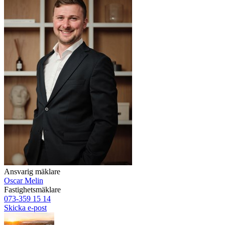
Ansvarig mäklare
Oscar Melin
Fastighetsmäklare
073-359 15 14
Skicka e-post