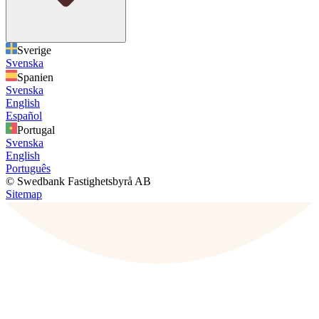
Sverige
Svenska
Spanien
Svenska
English
Español
Portugal
Svenska
English
Português
© Swedbank Fastighetsbyrå AB
Sitemap