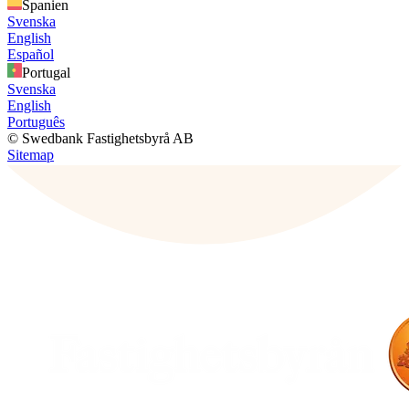
Spanien
Svenska
English
Español
Portugal
Svenska
English
Português
© Swedbank Fastighetsbyrå AB
Sitemap