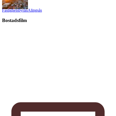
Fastighetsbyrån
Alingsås
Bostadsfilm