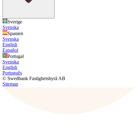
Sverige
Svenska
Spanien
Svenska
English
Español
Portugal
Svenska
English
Português
© Swedbank Fastighetsbyrå AB
Sitemap