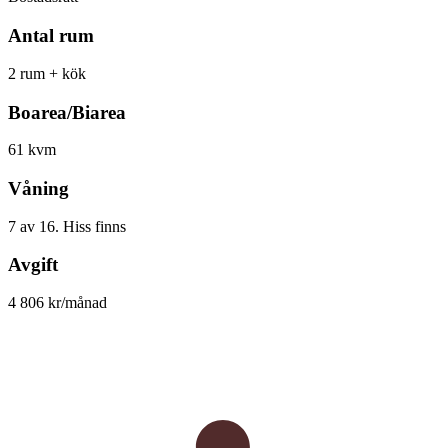
Antal rum
2 rum + kök
Boarea/Biarea
61 kvm
Våning
7 av 16. Hiss finns
Avgift
4 806 kr/månad