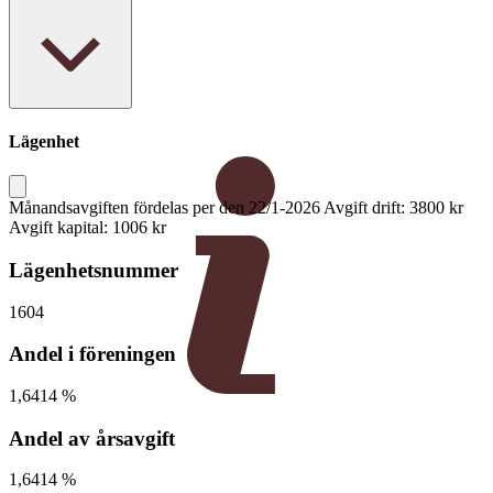
61 kvm
Lägenhet
Månandsavgiften fördelas per den 22/1-2026 Avgift drift: 3800 kr
Avgift kapital: 1006 kr
Lägenhetsnummer
1604
Andel i föreningen
1,6414 %
Andel av årsavgift
1,6414 %