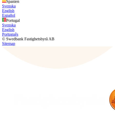
Spanien
Svenska
English
Español
Portugal
Svenska
English
Português
© Swedbank Fastighetsbyrå AB
Sitemap