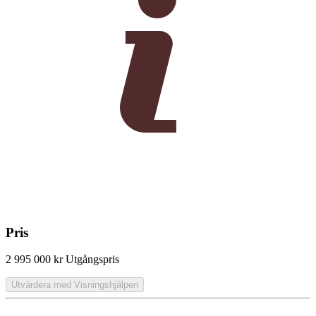
Pris
2 995 000 kr
Utgångspris
Utvärdera med Visningshjälpen