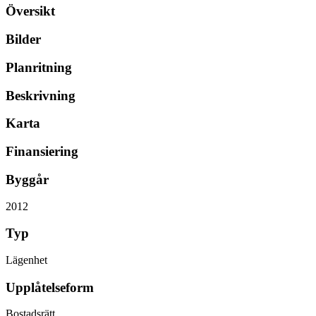
Översikt
Bilder
Planritning
Beskrivning
Karta
Finansiering
Byggår
2012
Typ
Lägenhet
Upplåtelseform
Bostadsrätt