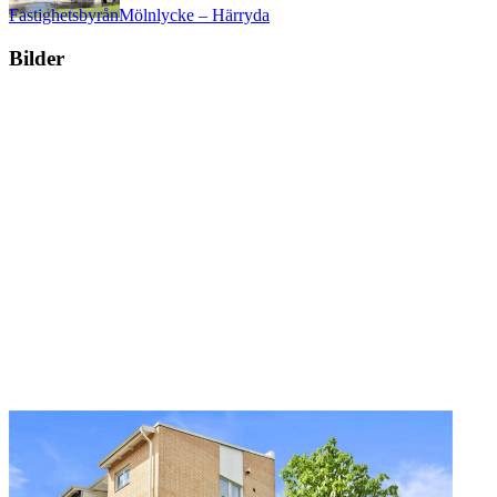
Fastighetsbyrån
Mölnlycke – Härryda
Bilder