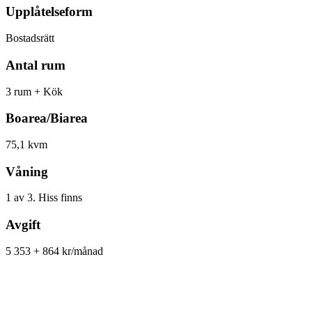
Upplåtelseform
Bostadsrätt
Antal rum
3 rum + Kök
Boarea/Biarea
75,1 kvm
Våning
1 av 3. Hiss finns
Avgift
5 353 + 864 kr/månad