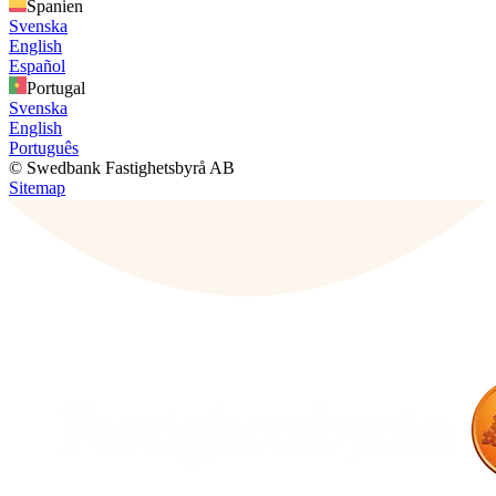
Spanien
Svenska
English
Español
Portugal
Svenska
English
Português
© Swedbank Fastighetsbyrå AB
Sitemap