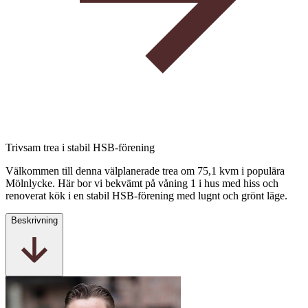
Trivsam trea i stabil HSB-förening
Välkommen till denna välplanerade trea om 75,1 kvm i populära
Mölnlycke. Här bor vi bekvämt på våning 1 i hus med hiss och
renoverat kök i en stabil HSB-förening med lugnt och grönt läge.
Beskrivning