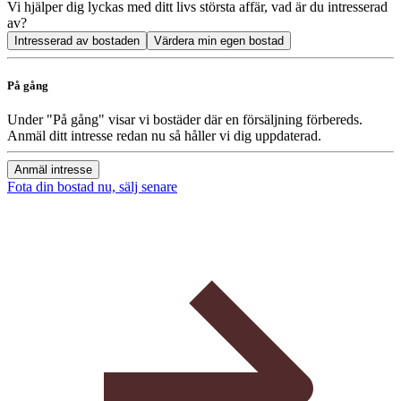
Vi hjälper dig lyckas med ditt livs största affär, vad är du intresserad
av?
Intresserad av bostaden
Värdera min egen bostad
På gång
Under "På gång" visar vi bostäder där en försäljning förbereds.
Anmäl ditt intresse redan nu så håller vi dig uppdaterad.
Anmäl intresse
Fota din bostad nu, sälj senare