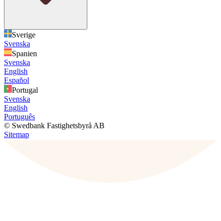
Sverige
Svenska
Spanien
Svenska
English
Español
Portugal
Svenska
English
Português
© Swedbank Fastighetsbyrå AB
Sitemap