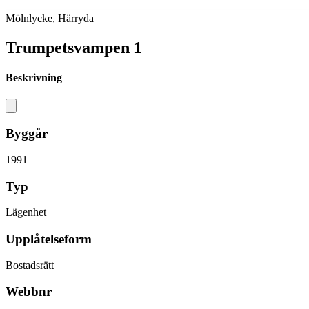
Mölnlycke, Härryda
Trumpetsvampen 1
Beskrivning
Byggår
1991
Typ
Lägenhet
Upplåtelseform
Bostadsrätt
Webbnr