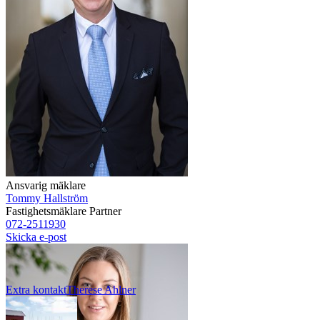
Ansvarig mäklare
Tommy Hallström
Fastighetsmäklare
Partner
072-2511930
Skicka e-post
Extra kontakt
Therese
Ahlner