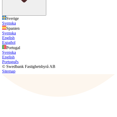
Sverige
Svenska
Spanien
Svenska
English
Español
Portugal
Svenska
English
Português
© Swedbank Fastighetsbyrå AB
Sitemap