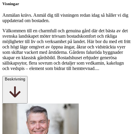
Visningar
Anmälan krävs. Anmäl dig till visningen redan idag så håller vi dig
uppdaterad om bostaden.
Välkommen till en charmfull och genuina gård där det bästa av det
svenska landskapet möter trivsam bostadskomfort och rikliga
möjligheter till liv och verksamhet på landet. Här bor du med ett fritt
och högt läge omgivet av öppna ängar, åkrar och vidsträckta vyer
som skiftar vackert med årstiderna. Gårdens faluröda byggnader
skapar en klassisk gårdsbild. Bostadshuset erbjuder generösa
sällskapsytor, flera sovrum och detaljer som vedkamin, kakelugn
och vedspis – element som bidrar till hemtrevnad....
Beskrivning