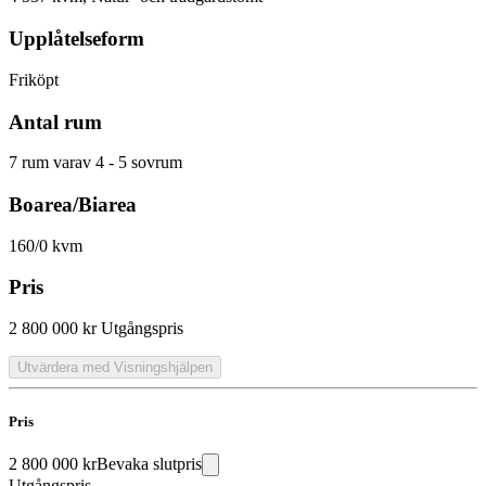
Upplåtelseform
Friköpt
Antal rum
7 rum varav 4 - 5 sovrum
Boarea/Biarea
160/0 kvm
Pris
2 800 000 kr
Utgångspris
Utvärdera med Visningshjälpen
Pris
2 800 000 kr
Bevaka slutpris
Utgångspris