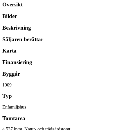
Översikt
Bilder
Beskrivning
Säljaren berättar
Karta
Finansiering
Byggår
1909
Typ
Enfamiljshus
Tomtarea
4 537 kvm, Natur- och trädgårdstomt