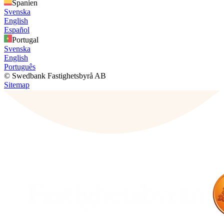
Spanien
Svenska
English
Español
Portugal
Svenska
English
Português
© Swedbank Fastighetsbyrå AB
Sitemap