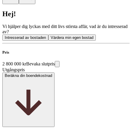
Hej!
Vi hjälper dig lyckas med ditt livs största affär, vad är du intresserad
av?
Intresserad av bostaden
Värdera min egen bostad
Pris
2 800 000 kr
Bevaka slutpris
Utgångspris
Beräkna din boendekostnad