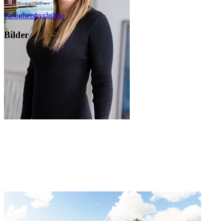
Fastighetsbyrån
Hjo
Bilder