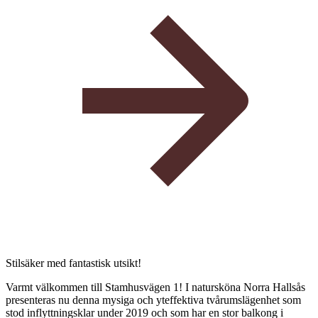
Stilsäker med fantastisk utsikt!
Varmt välkommen till Stamhusvägen 1! I natursköna Norra Hallsås
presenteras nu denna mysiga och yteffektiva tvårumslägenhet som
stod inflyttningsklar under 2019 och som har en stor balkong i