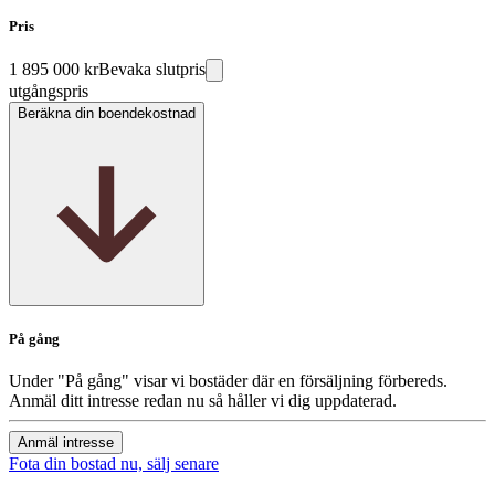
Pris
1 895 000 kr
Bevaka slutpris
utgångspris
Beräkna din boendekostnad
På gång
Under "På gång" visar vi bostäder där en försäljning förbereds.
Anmäl ditt intresse redan nu så håller vi dig uppdaterad.
Anmäl intresse
Fota din bostad nu, sälj senare