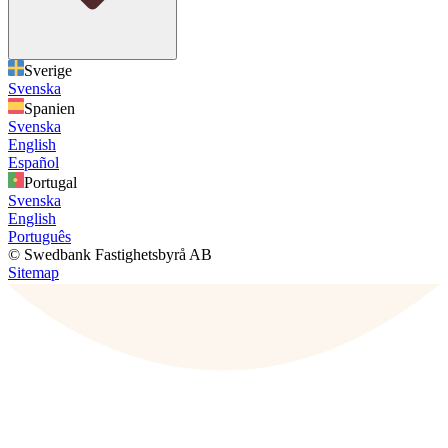
Sverige
Svenska
Spanien
Svenska
English
Español
Portugal
Svenska
English
Português
© Swedbank Fastighetsbyrå AB
Sitemap