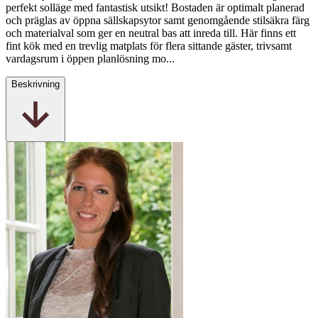
perfekt solläge med fantastisk utsikt! Bostaden är optimalt planerad
och präglas av öppna sällskapsytor samt genomgående stilsäkra färg
och materialval som ger en neutral bas att inreda till. Här finns ett
fint kök med en trevlig matplats för flera sittande gäster, trivsamt
vardagsrum i öppen planlösning mo...
Beskrivning