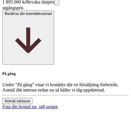
1 895 000 kr
Bevaka slutpris
utgångspris
Beräkna din boendekostnad
På gång
Under "På gång" visar vi bostäder där en försäljning förbereds.
Anmäl ditt intresse redan nu så håller vi dig uppdaterad.
Anmäl intresse
Fota din bostad nu, sälj senare