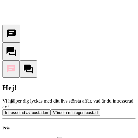
Hej!
Vi hjälper dig lyckas med ditt livs största affär, vad är du intresserad
av?
Intresserad av bostaden
Värdera min egen bostad
Pris