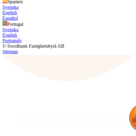
Spanien
Svenska
English
Español
Portugal
Svenska
English
Português
© Swedbank Fastighetsbyrå AB
Sitemap