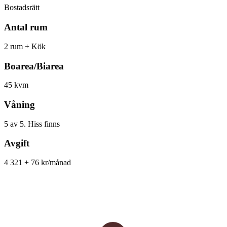
Bostadsrätt
Antal rum
2 rum + Kök
Boarea/Biarea
45 kvm
Våning
5 av 5. Hiss finns
Avgift
4 321 + 76 kr/månad