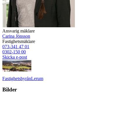
Ansvarig mäklare
Carina Jönsson
Fastighetsmäklare
073-341 47 01
0302-150 00
Skicka e-post
Fastighetsbyrån
Lerum
Bilder