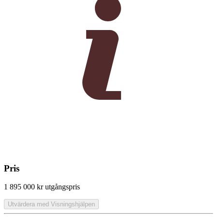
Pris
1 895 000 kr
utgångspris
Utvärdera med Visningshjälpen