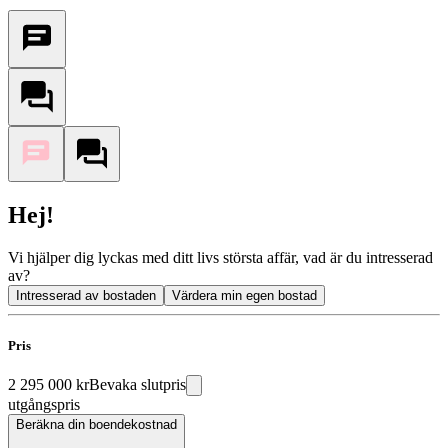
Hej!
Vi hjälper dig lyckas med ditt livs största affär, vad är du intresserad
av?
Intresserad av bostaden
Värdera min egen bostad
Pris
2 295 000 kr
Bevaka slutpris
utgångspris
Beräkna din boendekostnad