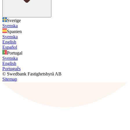
Sverige
Svenska
Spanien
Svenska
English
Español
Portugal
Svenska
English
Português
© Swedbank Fastighetsbyrå AB
Sitemap