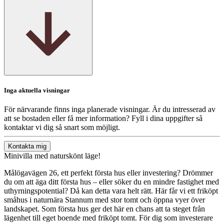
Inga aktuella visningar
För närvarande finns inga planerade visningar. Är du intresserad av
att se bostaden eller få mer information? Fyll i dina uppgifter så
kontaktar vi dig så snart som möjligt.
Kontakta mig
Minivilla med naturskönt läge!
Målögavägen 26, ett perfekt första hus eller investering? Drömmer
du om att äga ditt första hus – eller söker du en mindre fastighet med
uthyrningspotential? Då kan detta vara helt rätt. Här får vi ett friköpt
småhus i naturnära Stannum med stor tomt och öppna vyer över
landskapet. Som första hus ger det här en chans att ta steget från
lägenhet till eget boende med friköpt tomt. För dig som investerare