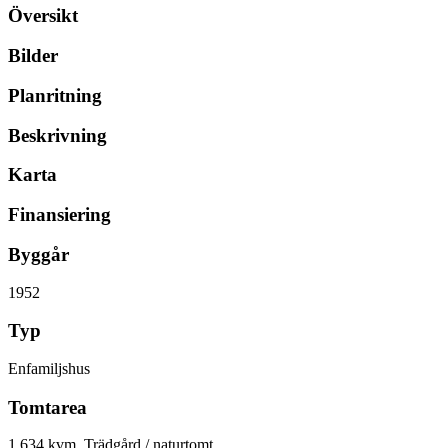
Översikt
Bilder
Planritning
Beskrivning
Karta
Finansiering
Byggår
1952
Typ
Enfamiljshus
Tomtarea
1 634 kvm, Trädgård / naturtomt