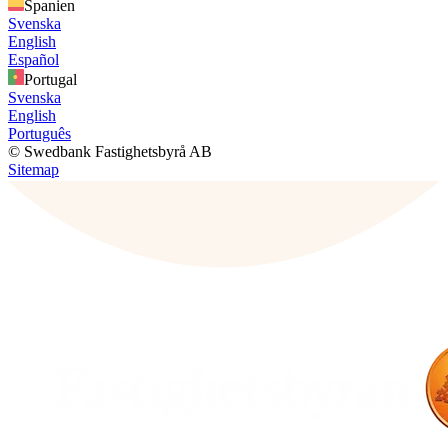
Spanien
Svenska
English
Español
Portugal
Svenska
English
Português
© Swedbank Fastighetsbyrå AB
Sitemap