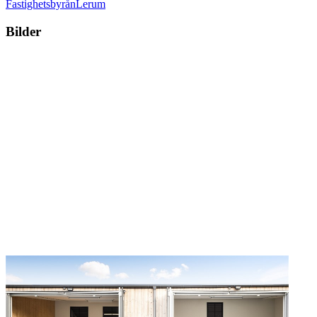
Fastighetsbyrån
Lerum
Bilder