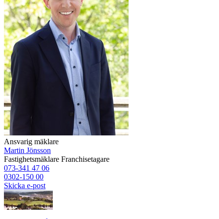
Ansvarig mäklare
Martin Jönsson
Fastighetsmäklare
Franchisetagare
073-341 47 06
0302-150 00
Skicka e-post