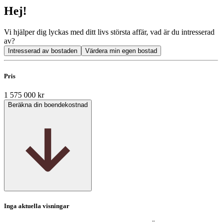
Hej!
Vi hjälper dig lyckas med ditt livs största affär, vad är du intresserad
av?
Intresserad av bostaden
Värdera min egen bostad
Pris
1 575 000 kr
Beräkna din boendekostnad
Inga aktuella visningar