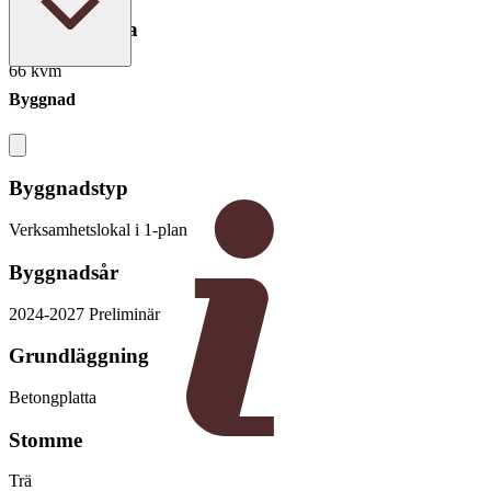
Boarea/Biarea
66 kvm
Byggnad
Byggnadstyp
Verksamhetslokal i 1-plan
Byggnadsår
2024-2027 Preliminär
Grundläggning
Betongplatta
Stomme
Trä