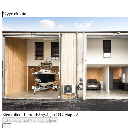
Nyproduktion
Stenkullen, Lerum
Färgvägen B17 etapp 2
Utvärdera med Visningshjälpen