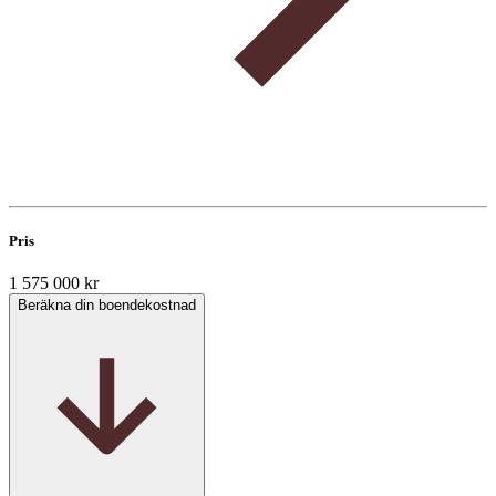
Pris
1 575 000 kr
Beräkna din boendekostnad