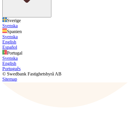
Sverige
Svenska
Spanien
Svenska
English
Español
Portugal
Svenska
English
Português
© Swedbank Fastighetsbyrå AB
Sitemap