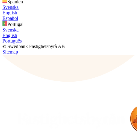
Spanien
Svenska
English
Español
Portugal
Svenska
English
Português
© Swedbank Fastighetsbyrå AB
Sitemap