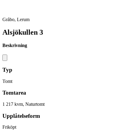
Gråbo, Lerum
Alsjökullen 3
Beskrivning
Typ
Tomt
Tomtarea
1 217 kvm, Naturtomt
Upplåtelseform
Friköpt