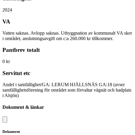
2024
VA
Vatten saknas. Avlopp saknas. Utbyggnation av kommunalt VA sker
i området, anslutningsavgift om c:a 260.000 kr tillkommer.
Pantbrev totalt
0 kr
Servitut etc
Andel i samfällighet/GA: LERUM HJÄLLSNÄS GA:18 (avser
samfällighetsförening för området som förvaltar vägnät och badplats
i Alsjön)
Dokument & länkar
Dokument