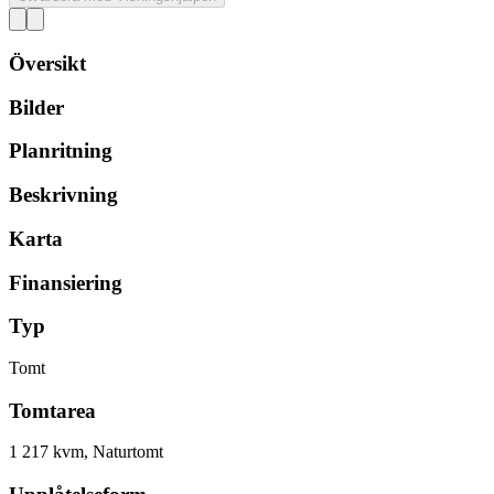
Översikt
Bilder
Planritning
Beskrivning
Karta
Finansiering
Typ
Tomt
Tomtarea
1 217 kvm, Naturtomt