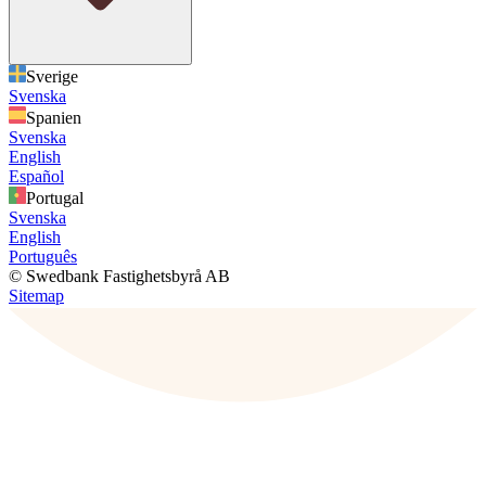
Sverige
Svenska
Spanien
Svenska
English
Español
Portugal
Svenska
English
Português
© Swedbank Fastighetsbyrå AB
Sitemap