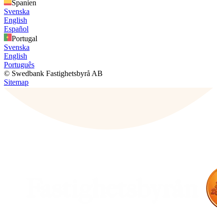
Spanien
Svenska
English
Español
Portugal
Svenska
English
Português
© Swedbank Fastighetsbyrå AB
Sitemap