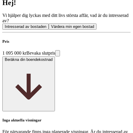
Hej!
Vi hjälper dig lyckas med ditt livs största affär, vad är du intresserad
av?
Intresserad av bostaden
Värdera min egen bostad
Pris
1 095 000 kr
Bevaka slutpris
Beräkna din boendekostnad
Inga aktuella visningar
För närvarande finns inga planerade visningar. Är du intresserad av