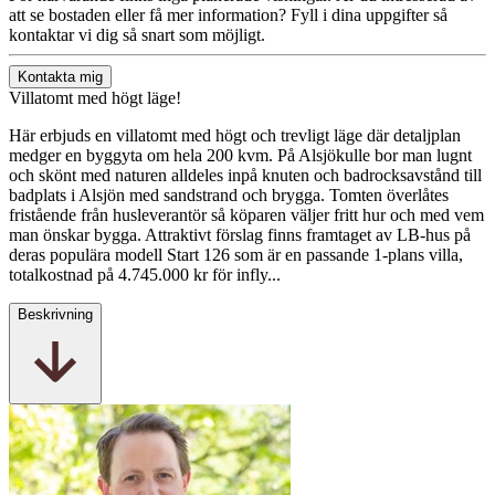
att se bostaden eller få mer information? Fyll i dina uppgifter så
kontaktar vi dig så snart som möjligt.
Kontakta mig
Villatomt med högt läge!
Här erbjuds en villatomt med högt och trevligt läge där detaljplan
medger en byggyta om hela 200 kvm. På Alsjökulle bor man lugnt
och skönt med naturen alldeles inpå knuten och badrocksavstånd till
badplats i Alsjön med sandstrand och brygga. Tomten överlåtes
fristående från husleverantör så köparen väljer fritt hur och med vem
man önskar bygga. Attraktivt förslag finns framtaget av LB-hus på
deras populära modell Start 126 som är en passande 1-plans villa,
totalkostnad på 4.745.000 kr för infly...
Beskrivning