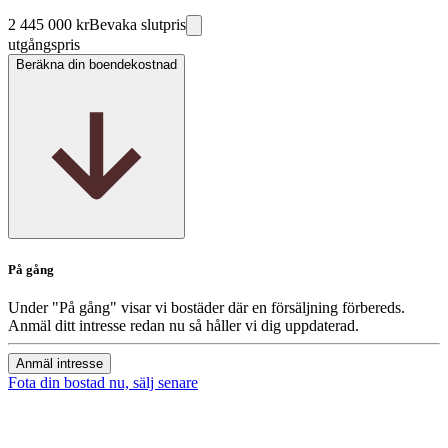
2 445 000 kr
Bevaka slutpris
utgångspris
Beräkna din boendekostnad
På gång
Under "På gång" visar vi bostäder där en försäljning förbereds.
Anmäl ditt intresse redan nu så håller vi dig uppdaterad.
Anmäl intresse
Fota din bostad nu, sälj senare