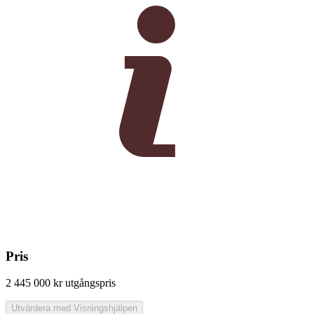
Pris
2 445 000 kr
utgångspris
Utvärdera med Visningshjälpen