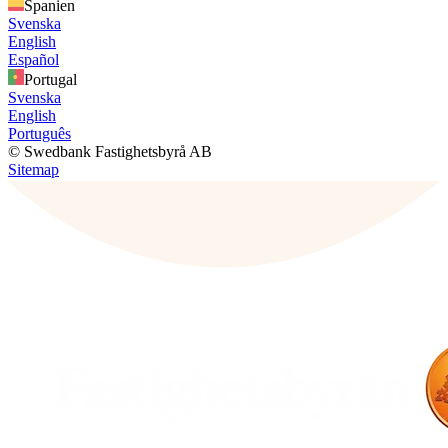
Spanien
Svenska
English
Español
Portugal
Svenska
English
Português
© Swedbank Fastighetsbyrå AB
Sitemap