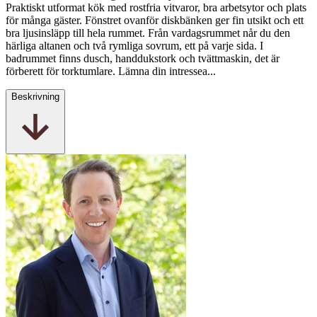
Praktiskt utformat kök med rostfria vitvaror, bra arbetsytor och plats
för många gäster. Fönstret ovanför diskbänken ger fin utsikt och ett
bra ljusinsläpp till hela rummet. Från vardagsrummet når du den
härliga altanen och två rymliga sovrum, ett på varje sida. I
badrummet finns dusch, handdukstork och tvättmaskin, det är
förberett för torktumlare. Lämna din intressea...
Beskrivning