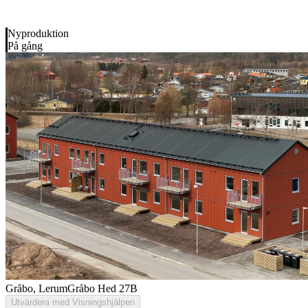
Nyproduktion
På gång
Gråbo, Lerum
Gråbo Hed 27B
Utvärdera med Visningshjälpen