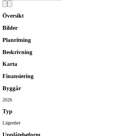
Översikt
Bilder
Planritning
Beskrivning
Karta
Finansiering
Byggår
2026
Typ
Lägenhet
Upplåtelseform