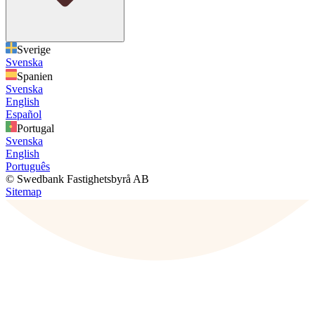
Sverige
Svenska
Spanien
Svenska
English
Español
Portugal
Svenska
English
Português
© Swedbank Fastighetsbyrå AB
Sitemap