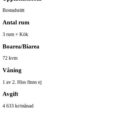
Bostadsrätt
Antal rum
3 rum + Kök
Boarea/Biarea
72 kvm
Våning
1 av 2. Hiss finns ej
Avgift
4 633 kr/månad