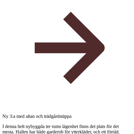
Ny 3:a med altan och trädgårdstäppa
I denna helt nybyggda tre rums lägenhet finns det plats för det
mesta. Hallen har både garderob för ytterkläder, och ett förråd.