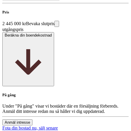
Pris
2 445 000 kr
Bevaka slutpris
utgångspris
Beräkna din boendekostnad
På gång
Under "På gång" visar vi bostäder där en försäljning förbereds.
Anmäl ditt intresse redan nu så håller vi dig uppdaterad.
Anmäl intresse
Fota din bostad nu, sälj senare