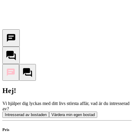
Hej!
Vi hjälper dig lyckas med ditt livs största affär, vad är du intresserad
av?
Intresserad av bostaden
Värdera min egen bostad
Pris