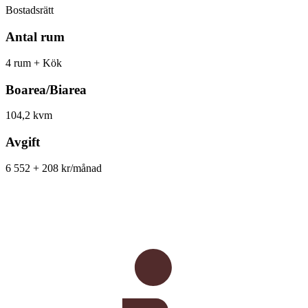
Bostadsrätt
Antal rum
4 rum + Kök
Boarea/Biarea
104,2 kvm
Avgift
6 552 + 208 kr/månad