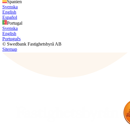
Spanien
Svenska
English
Español
Portugal
Svenska
English
Português
© Swedbank Fastighetsbyrå AB
Sitemap