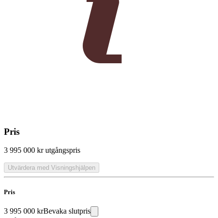
Pris
3 995 000 kr
utgångspris
Utvärdera med Visningshjälpen
Pris
3 995 000 kr
Bevaka slutpris