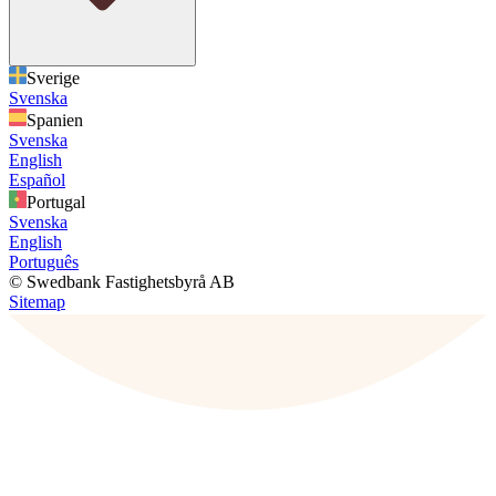
Sverige
Svenska
Spanien
Svenska
English
Español
Portugal
Svenska
English
Português
© Swedbank Fastighetsbyrå AB
Sitemap