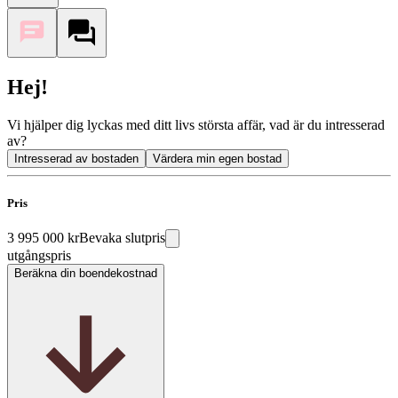
Hej!
Vi hjälper dig lyckas med ditt livs största affär, vad är du intresserad
av?
Intresserad av bostaden
Värdera min egen bostad
Pris
3 995 000 kr
Bevaka slutpris
utgångspris
Beräkna din boendekostnad