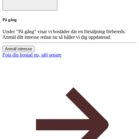
På gång
Under "På gång" visar vi bostäder där en försäljning förbereds.
Anmäl ditt intresse redan nu så håller vi dig uppdaterad.
Anmäl intresse
Fota din bostad nu, sälj senare