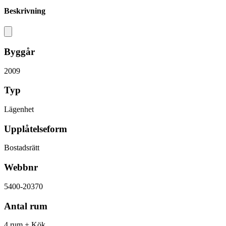
Beskrivning
Byggår
2009
Typ
Lägenhet
Upplåtelseform
Bostadsrätt
Webbnr
5400-20370
Antal rum
4 rum + Kök