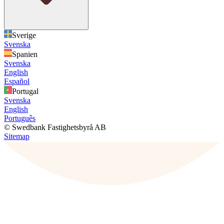
Sverige
Svenska
Spanien
Svenska
English
Español
Portugal
Svenska
English
Português
© Swedbank Fastighetsbyrå AB
Sitemap