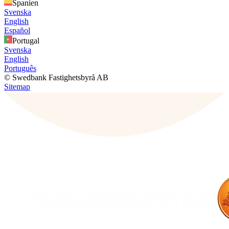
Spanien
Svenska
English
Español
Portugal
Svenska
English
Português
© Swedbank Fastighetsbyrå AB
Sitemap