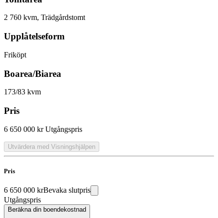
2 760 kvm, Trädgårdstomt
Upplåtelseform
Friköpt
Boarea/Biarea
173/83 kvm
Pris
6 650 000 kr
Utgångspris
Utvärdera med Visningshjälpen
Pris
6 650 000 kr
Bevaka slutpris
Utgångspris
Beräkna din boendekostnad