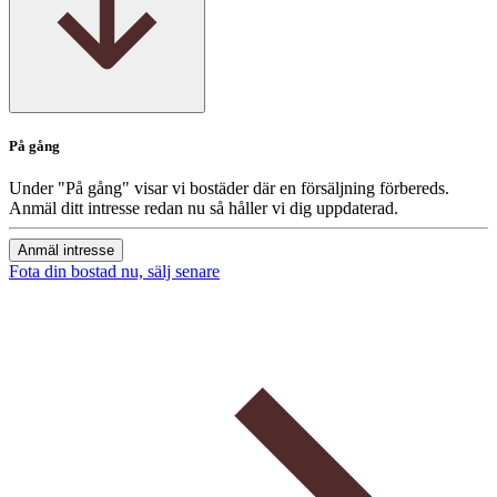
På gång
Under "På gång" visar vi bostäder där en försäljning förbereds.
Anmäl ditt intresse redan nu så håller vi dig uppdaterad.
Anmäl intresse
Fota din bostad nu, sälj senare