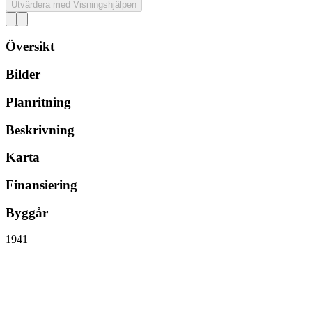
Utvärdera med Visningshjälpen
Översikt
Bilder
Planritning
Beskrivning
Karta
Finansiering
Byggår
1941