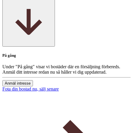
På gång
Under "På gång" visar vi bostäder där en försäljning förbereds.
Anmäl ditt intresse redan nu så håller vi dig uppdaterad.
Anmäl intresse
Fota din bostad nu, sälj senare