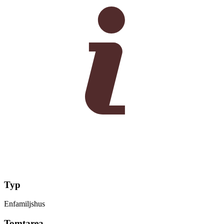
Typ
Enfamiljshus
Tomtarea