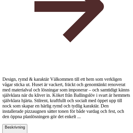
Design, rymd & karaktär Välkommen till ett hem som verkligen
vågar sticka ut. Huset är vackert, fräckt och genomtänkt renoverat
med materialval och lösningar som imponerar – och samtidigt känns
självklara när du kliver in. Köket från Ballingslöv i svart är hemmets
självklara hjärta. Stilrent, kraftfullt och socialt med öppet upp till
nock som skapar en härlig rymd och tydlig karaktär. Den
installerade pizzaugnen sätter tonen för både vardag och fest, och
den öppna planlösningen gör det enkelt ...
Beskrivning