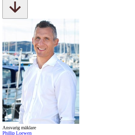
Ansvarig mäklare
Phillip Loewen