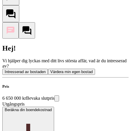
Hej!
Vi hjälper dig lyckas med ditt livs största affär, vad är du intresserad
av?
Intresserad av bostaden
Värdera min egen bostad
Pris
6 650 000 kr
Bevaka slutpris
Utgångspris
Beräkna din boendekostnad