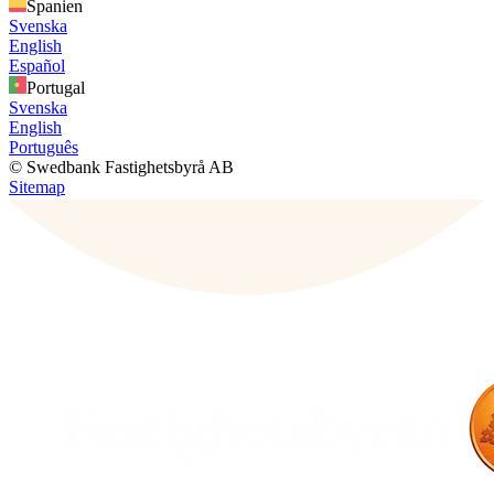
Spanien
Svenska
English
Español
Portugal
Svenska
English
Português
© Swedbank Fastighetsbyrå AB
Sitemap