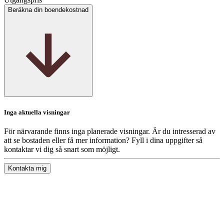
Beräkna din boendekostnad
Inga aktuella visningar
För närvarande finns inga planerade visningar. Är du intresserad av
att se bostaden eller få mer information? Fyll i dina uppgifter så
kontaktar vi dig så snart som möjligt.
Kontakta mig