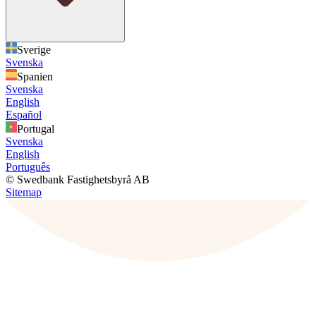
Sverige
Svenska
Spanien
Svenska
English
Español
Portugal
Svenska
English
Português
© Swedbank Fastighetsbyrå AB
Sitemap