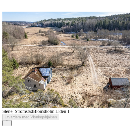
Stene, Strömstad
Blomsholm Liden 1
Utvärdera med Visningshjälpen