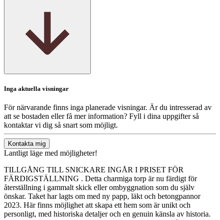
Inga aktuella visningar
För närvarande finns inga planerade visningar. Är du intresserad av
att se bostaden eller få mer information? Fyll i dina uppgifter så
kontaktar vi dig så snart som möjligt.
Kontakta mig
Lantligt läge med möjligheter!
TILLGÅNG TILL SNICKARE INGÅR I PRISET FÖR
FÄRDIGSTÄLLNING . Detta charmiga torp är nu färdigt för
återställning i gammalt skick eller ombyggnation som du själv
önskar. Taket har lagts om med ny papp, läkt och betongpannor
2023. Här finns möjlighet att skapa ett hem som är unikt och
personligt, med historiska detaljer och en genuin känsla av historia.