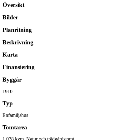
Översikt
Bilder
Planritning
Beskrivning
Karta
Finansiering
Byggår
1910
Typ
Enfamiljshus
Tomtarea
1 078 kvm, Natur och trädgårdstomt