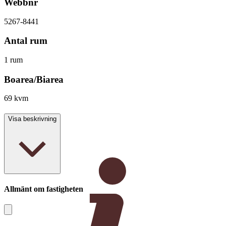
Webbnr
5267-8441
Antal rum
1 rum
Boarea/Biarea
69 kvm
Visa beskrivning
Allmänt om fastigheten