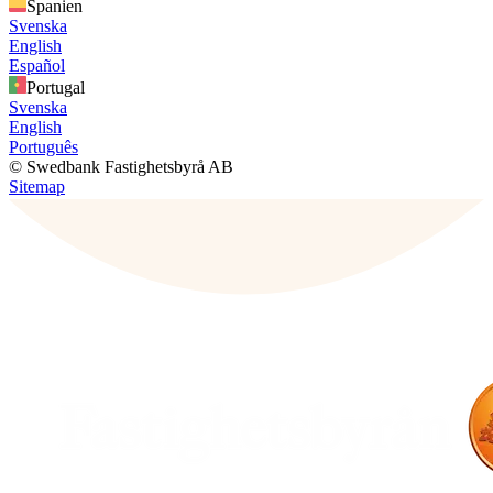
Spanien
Svenska
English
Español
Portugal
Svenska
English
Português
© Swedbank Fastighetsbyrå AB
Sitemap