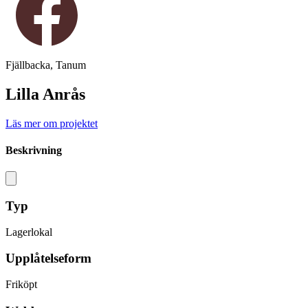
Fjällbacka, Tanum
Lilla Anrås
Läs mer om projektet
Beskrivning
Typ
Lagerlokal
Upplåtelseform
Friköpt