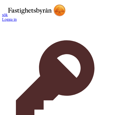
sök
Logga in