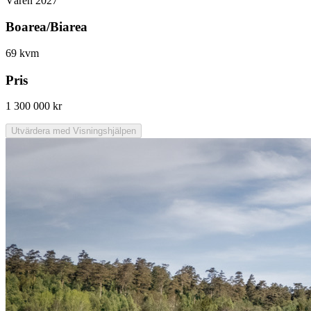
Våren 2027
Boarea/Biarea
69 kvm
Pris
1 300 000 kr
Utvärdera med Visningshjälpen