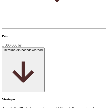
Pris
1 300 000 kr
Beräkna din boendekostnad
Visningar