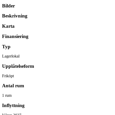
Bilder
Beskrivning
Karta
Finansiering
Typ
Lagerlokal
Upplåtelseform
Friköpt
Antal rum
1 rum
Inflyttning