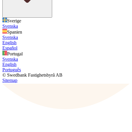
Sverige
Svenska
Spanien
Svenska
English
Español
Portugal
Svenska
English
Português
© Swedbank Fastighetsbyrå AB
Sitemap