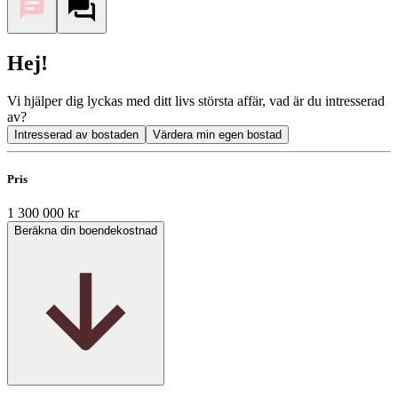
Hej!
Vi hjälper dig lyckas med ditt livs största affär, vad är du intresserad
av?
Intresserad av bostaden
Värdera min egen bostad
Pris
1 300 000 kr
Beräkna din boendekostnad