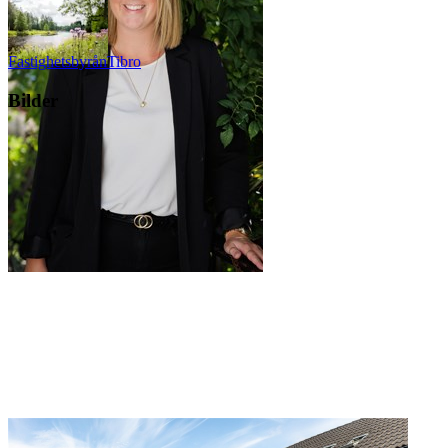
Fastighetsbyrån
Tibro
Bilder