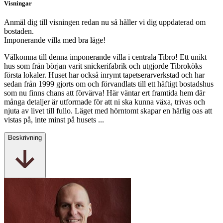
Visningar
Anmäl dig till visningen redan nu så håller vi dig uppdaterad om
bostaden.
Imponerande villa med bra läge!
Välkomna till denna imponerande villa i centrala Tibro! Ett unikt
hus som från början varit snickerifabrik och utgjorde Tibroköks
första lokaler. Huset har också inrymt tapetserarverkstad och har
sedan från 1999 gjorts om och förvandlats till ett häftigt bostadshus
som nu finns chans att förvärva! Här väntar ert framtida hem där
många detaljer är utformade för att ni ska kunna växa, trivas och
njuta av livet till fullo. Läget med hörntomt skapar en härlig oas att
vistas på, inte minst på husets ...
Beskrivning