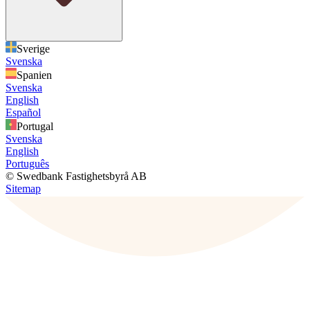
Sverige
Svenska
Spanien
Svenska
English
Español
Portugal
Svenska
English
Português
© Swedbank Fastighetsbyrå AB
Sitemap