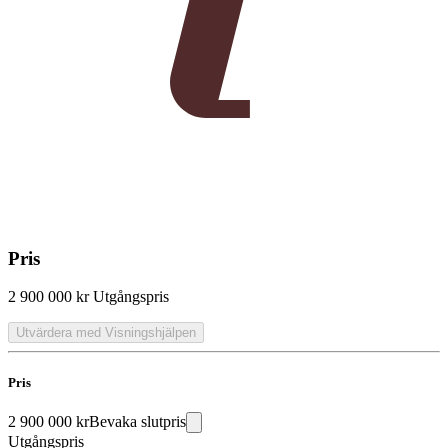
Pris
2 900 000 kr
Utgångspris
Utvärdera med Visningshjälpen
Pris
2 900 000 kr
Bevaka slutpris
Utgångspris