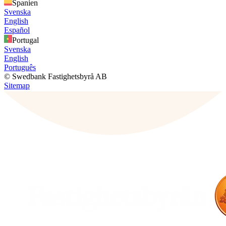
Spanien
Svenska
English
Español
Portugal
Svenska
English
Português
© Swedbank Fastighetsbyrå AB
Sitemap