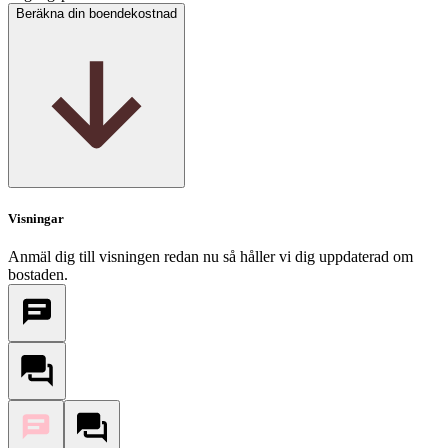
Beräkna din boendekostnad
Visningar
Anmäl dig till visningen redan nu så håller vi dig uppdaterad om
bostaden.