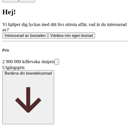
Hej!
Vi hjälper dig lyckas med ditt livs största affär, vad är du intresserad
av?
Intresserad av bostaden
Värdera min egen bostad
Pris
2 900 000 kr
Bevaka slutpris
Utgångspris
Beräkna din boendekostnad