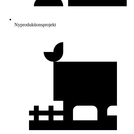
Nyproduktionsprojekt