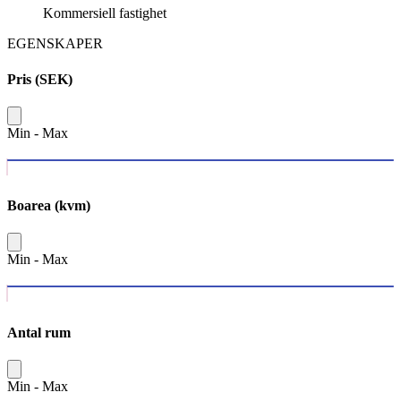
Kommersiell fastighet
EGENSKAPER
Pris (SEK)
Min
-
Max
Boarea (kvm)
Min
-
Max
Antal rum
Min
-
Max