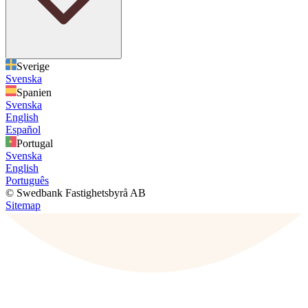
Sverige
Svenska
Spanien
Svenska
English
Español
Portugal
Svenska
English
Português
© Swedbank Fastighetsbyrå AB
Sitemap