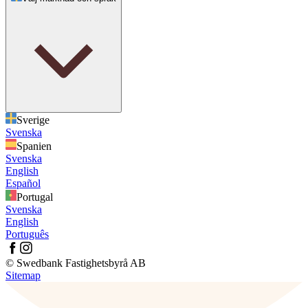
Sverige
Svenska
Spanien
Svenska
English
Español
Portugal
Svenska
English
Português
© Swedbank Fastighetsbyrå AB
Sitemap