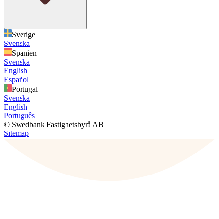
Sverige
Svenska
Spanien
Svenska
English
Español
Portugal
Svenska
English
Português
© Swedbank Fastighetsbyrå AB
Sitemap