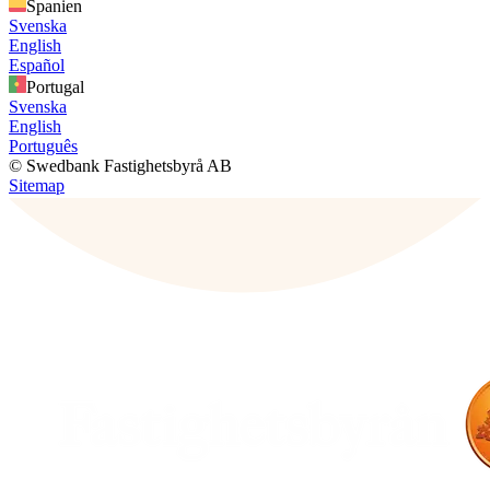
Spanien
Svenska
English
Español
Portugal
Svenska
English
Português
© Swedbank Fastighetsbyrå AB
Sitemap