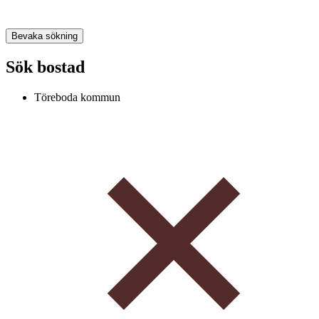
Bevaka sökning
Sök bostad
Töreboda kommun