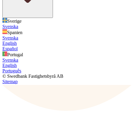
Sverige
Svenska
Spanien
Svenska
English
Español
Portugal
Svenska
English
Português
© Swedbank Fastighetsbyrå AB
Sitemap