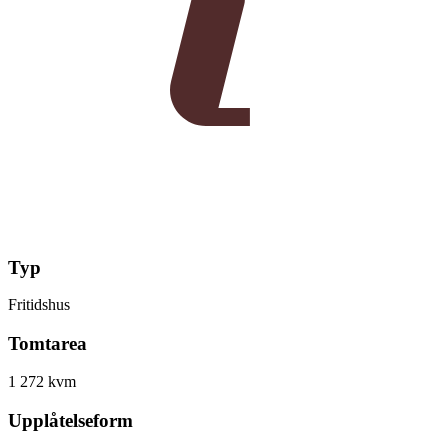
Typ
Fritidshus
Tomtarea
1 272 kvm
Upplåtelseform