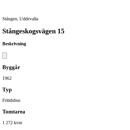
Stången, Uddevalla
Stångeskogsvägen 15
Beskrivning
Byggår
1962
Typ
Fritidshus
Tomtarea
1 272 kvm