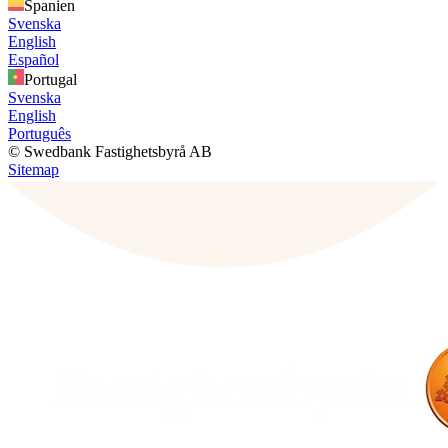
Spanien
Svenska
English
Español
Portugal
Svenska
English
Português
© Swedbank Fastighetsbyrå AB
Sitemap