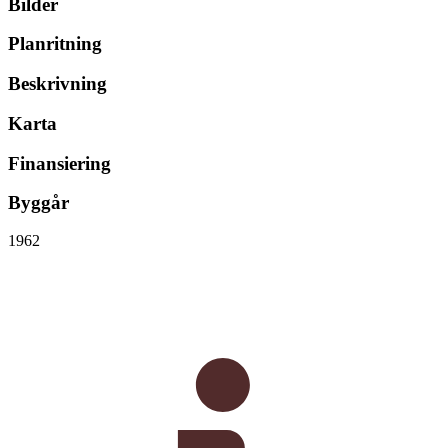
Bilder
Planritning
Beskrivning
Karta
Finansiering
Byggår
1962