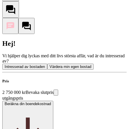
Hej!
Vi hjälper dig lyckas med ditt livs största affär, vad är du intresserad
av?
Intresserad av bostaden
Värdera min egen bostad
Pris
2 750 000 kr
Bevaka slutpris
utgångspris
Beräkna din boendekostnad