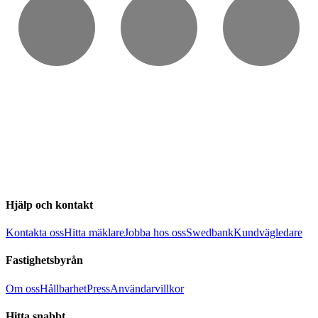
Hjälp och kontakt
Kontakta oss
Hitta mäklare
Jobba hos oss
Swedbank
Kundvägledare
Fastighetsbyrån
Om oss
Hållbarhet
Press
Användarvillkor
Hitta snabbt