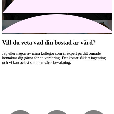
Vill du veta vad din bostad är värd?
Jag eller någon av mina kollegor som är expert på ditt område
kontaktar dig gärna för en värdering. Det kostar såklart ingenting
och vi kan också starta en värdebevakning.