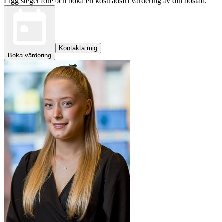
Ligg steget före och boka en kostnadsfri värdering av din bostad.
Kontakta mig
Boka värdering