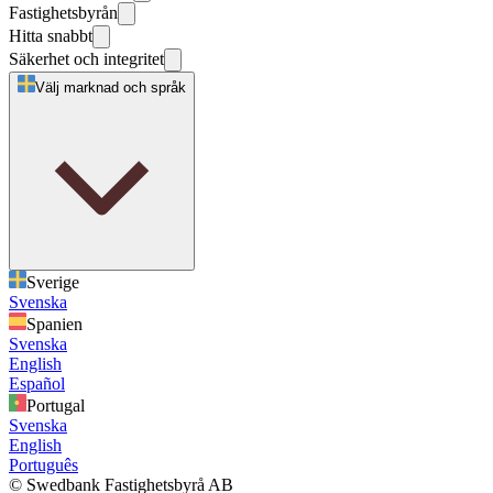
Fastighetsbyrån
Hitta snabbt
Säkerhet och integritet
Välj marknad och språk
Sverige
Svenska
Spanien
Svenska
English
Español
Portugal
Svenska
English
Português
© Swedbank Fastighetsbyrå AB