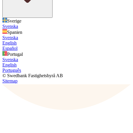
Sverige
Svenska
Spanien
Svenska
English
Español
Portugal
Svenska
English
Português
© Swedbank Fastighetsbyrå AB
Sitemap