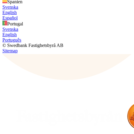
Spanien
Svenska
English
Español
Portugal
Svenska
English
Português
© Swedbank Fastighetsbyrå AB
Sitemap