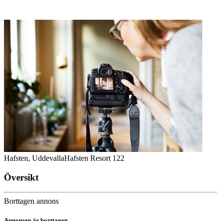
Hafsten, Uddevalla
Hafsten Resort 122
Översikt
Borttagen annons
Annonsen är borttagen