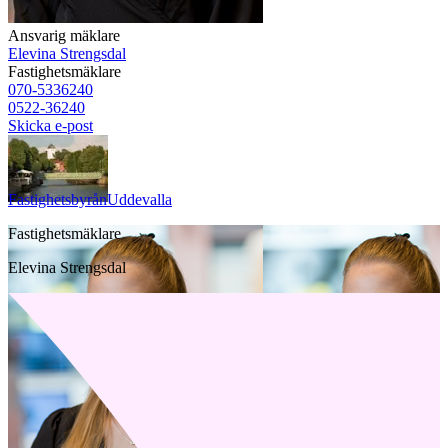
Ansvarig mäklare
Elevina Strengsdal
Fastighetsmäklare
070-5336240
0522-36240
Skicka e-post
Fastighetsbyrån
Uddevalla
Fastighetsmäklare
Elevina Strengsdal