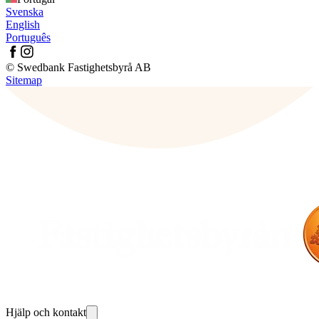
Svenska
English
Português
© Swedbank Fastighetsbyrå AB
Sitemap
Hjälp och kontakt