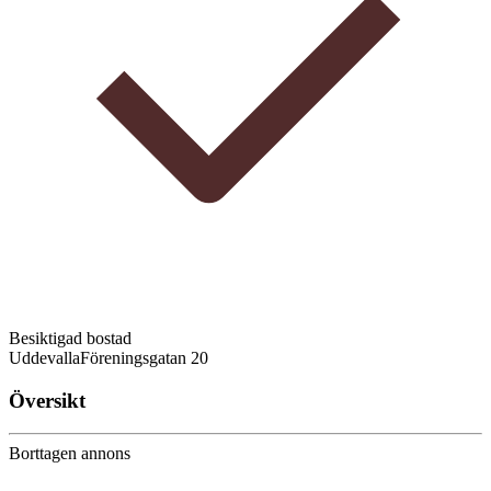
Besiktigad bostad
Uddevalla
Föreningsgatan 20
Översikt
Borttagen annons