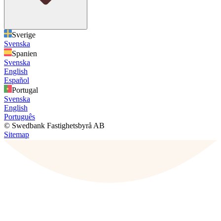
Sverige
Svenska
Spanien
Svenska
English
Español
Portugal
Svenska
English
Português
© Swedbank Fastighetsbyrå AB
Sitemap