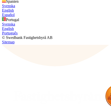
Spanien
Svenska
English
Español
Portugal
Svenska
English
Português
© Swedbank Fastighetsbyrå AB
Sitemap