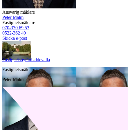
Ansvarig mäklare
Peter Malm
Fastighetsmäklare
070-330 69 53
0522-362 40
Skicka e-post
Fastighetsbyrån
Uddevalla
Fastighetsmäklare
Peter Malm