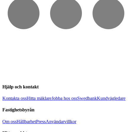
Hjälp och kontakt
Kontakta oss
Hitta mäklare
Jobba hos oss
Swedbank
Kundvägledare
Fastighetsbyrån
Om oss
Hållbarhet
Press
Användarvillkor