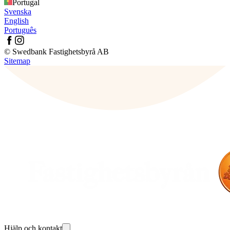
Portugal
Svenska
English
Português
© Swedbank Fastighetsbyrå AB
Sitemap
Hjälp och kontakt