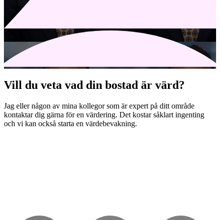
Vill du veta vad din bostad är värd?
Jag eller någon av mina kollegor som är expert på ditt område
kontaktar dig gärna för en värdering. Det kostar såklart ingenting
och vi kan också starta en värdebevakning.