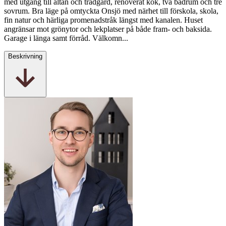
med utgång till altan och trädgård, renoverat kök, två badrum och tre
sovrum. Bra läge på omtyckta Onsjö med närhet till förskola, skola,
fin natur och härliga promenadstråk längst med kanalen. Huset
angränsar mot grönytor och lekplatser på både fram- och baksida.
Garage i länga samt förråd. Välkomn...
Beskrivning