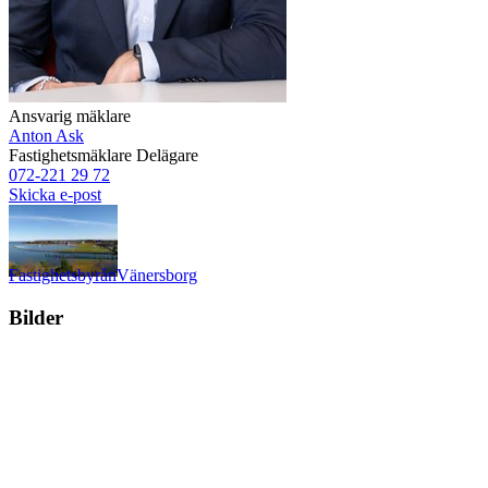
Ansvarig mäklare
Anton Ask
Fastighetsmäklare
Delägare
072-221 29 72
Skicka e-post
Fastighetsbyrån
Vänersborg
Bilder