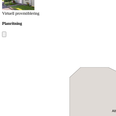
Virtuell provmöblering
Planritning