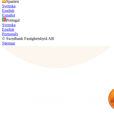
Spanien
Svenska
English
Español
Portugal
Svenska
English
Português
© Swedbank Fastighetsbyrå AB
Sitemap