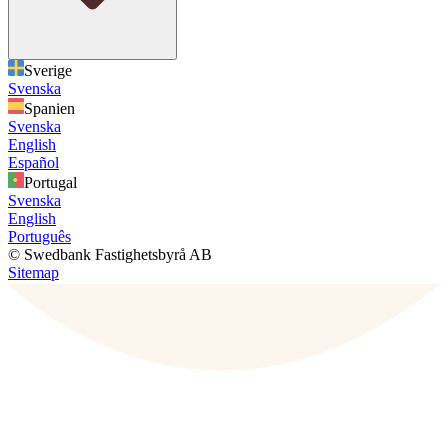
Sverige
Svenska
Spanien
Svenska
English
Español
Portugal
Svenska
English
Português
© Swedbank Fastighetsbyrå AB
Sitemap