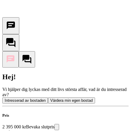
Hej!
Vi hjälper dig lyckas med ditt livs största affär, vad är du intresserad
av?
Intresserad av bostaden
Värdera min egen bostad
Pris
2 395 000 kr
Bevaka slutpris