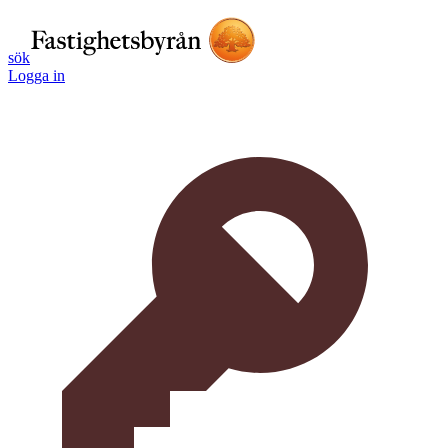
sök
Logga in