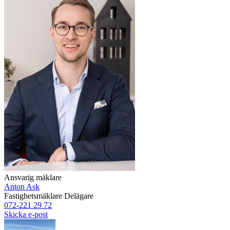
Ansvarig mäklare
Anton Ask
Fastighetsmäklare
Delägare
072-221 29 72
Skicka e-post