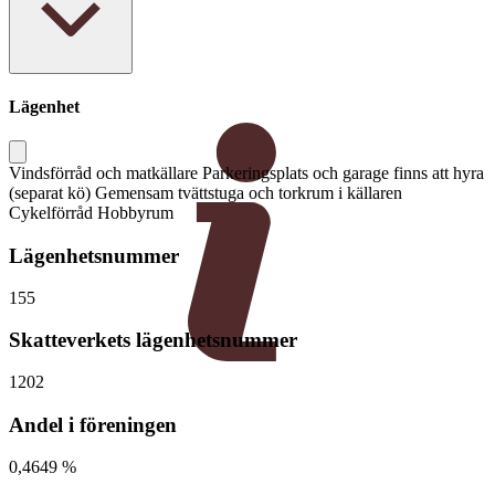
Lägenhet
Vindsförråd och matkällare Parkeringsplats och garage finns att hyra
(separat kö) Gemensam tvättstuga och torkrum i källaren
Cykelförråd Hobbyrum
Lägenhetsnummer
155
Skatteverkets lägenhetsnummer
1202
Andel i föreningen
0,4649 %