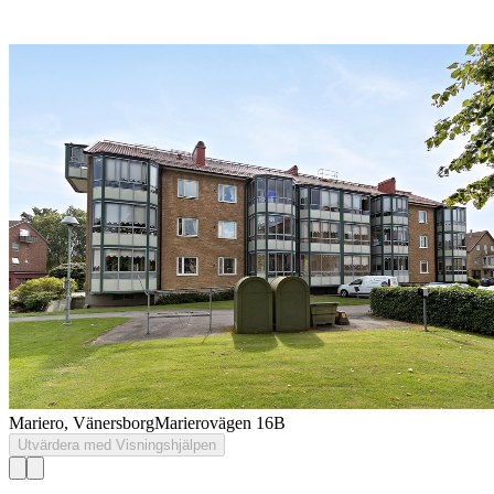
Mariero, Vänersborg
Marierovägen 16B
Utvärdera med Visningshjälpen