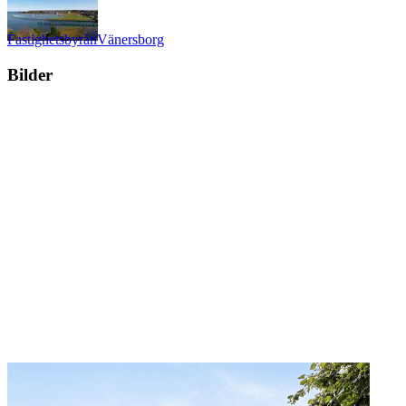
Fastighetsbyrån
Vänersborg
Bilder