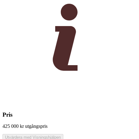
Pris
425 000 kr
utgångspris
Utvärdera med Visningshjälpen