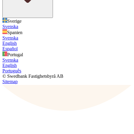
Sverige
Svenska
Spanien
Svenska
English
Español
Portugal
Svenska
English
Português
© Swedbank Fastighetsbyrå AB
Sitemap