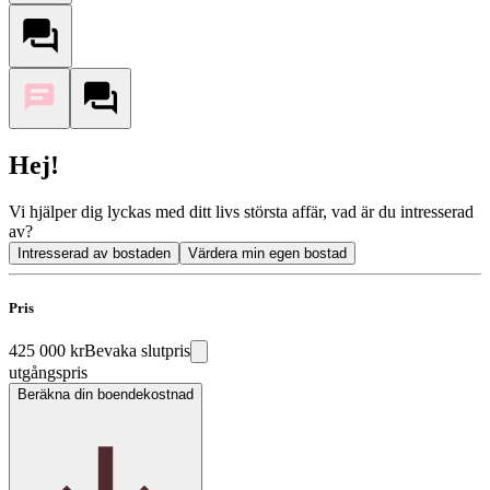
Hej!
Vi hjälper dig lyckas med ditt livs största affär, vad är du intresserad
av?
Intresserad av bostaden
Värdera min egen bostad
Pris
425 000 kr
Bevaka slutpris
utgångspris
Beräkna din boendekostnad