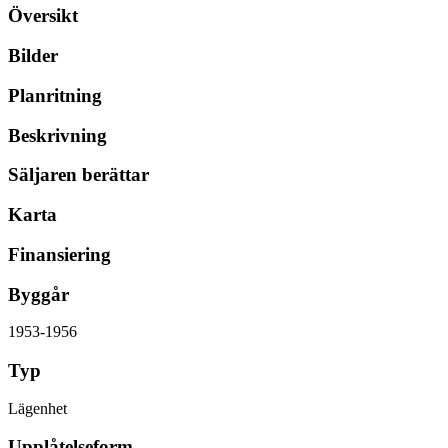
Översikt
Bilder
Planritning
Beskrivning
Säljaren berättar
Karta
Finansiering
Byggår
1953-1956
Typ
Lägenhet
Upplåtelseform