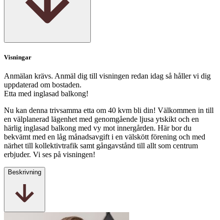
Visningar
Anmälan krävs. Anmäl dig till visningen redan idag så håller vi dig
uppdaterad om bostaden.
Etta med inglasad balkong!
Nu kan denna trivsamma etta om 40 kvm bli din! Välkommen in till
en välplanerad lägenhet med genomgående ljusa ytskikt och en
härlig inglasad balkong med vy mot innergården. Här bor du
bekvämt med en låg månadsavgift i en välskött förening och med
närhet till kollektivtrafik samt gångavstånd till allt som centrum
erbjuder. Vi ses på visningen!
Beskrivning