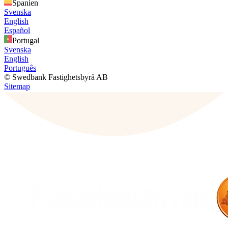
Spanien
Svenska
English
Español
Portugal
Svenska
English
Português
© Swedbank Fastighetsbyrå AB
Sitemap