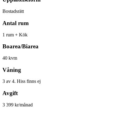
Bostadsrätt
Antal rum
1 rum + Kök
Boarea/Biarea
40 kvm
Våning
3 av 4. Hiss finns ej
Avgift
3 399 kr/månad