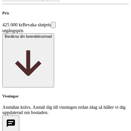
Pris
425 000 kr
Bevaka slutpris
utgångspris
Beräkna din boendekostnad
Visningar
Anmälan krävs. Anmäl dig till visningen redan idag så håller vi dig
uppdaterad om bostaden.