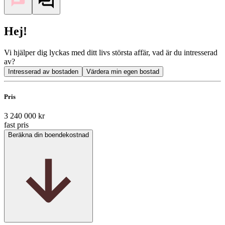
Hej!
Vi hjälper dig lyckas med ditt livs största affär, vad är du intresserad
av?
Intresserad av bostaden
Värdera min egen bostad
Pris
3 240 000 kr
fast pris
Beräkna din boendekostnad