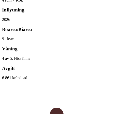
4 rum + Kök
Inflyttning
2026
Boarea/Biarea
91 kvm
Våning
4 av 5. Hiss finns
Avgift
6 861 kr/månad