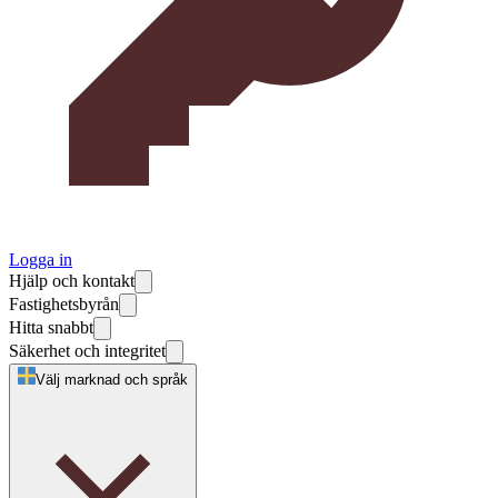
Logga in
Hjälp och kontakt
Fastighetsbyrån
Hitta snabbt
Säkerhet och integritet
Välj marknad och språk