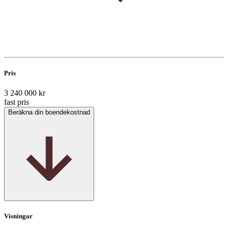
Pris
3 240 000 kr
fast pris
Beräkna din boendekostnad
Visningar