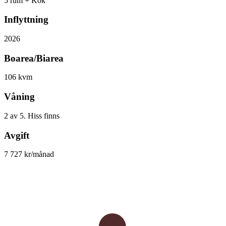
5 rum + Kök
Inflyttning
2026
Boarea/Biarea
106 kvm
Våning
2 av 5. Hiss finns
Avgift
7 727 kr/månad