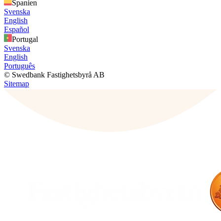
Spanien
Svenska
English
Español
Portugal
Svenska
English
Português
© Swedbank Fastighetsbyrå AB
Sitemap