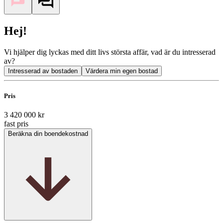
Hej!
Vi hjälper dig lyckas med ditt livs största affär, vad är du intresserad
av?
Intresserad av bostaden
Värdera min egen bostad
Pris
3 420 000 kr
fast pris
Beräkna din boendekostnad