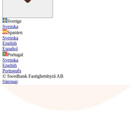
Sverige
Svenska
Spanien
Svenska
English
Español
Portugal
Svenska
English
Português
© Swedbank Fastighetsbyrå AB
Sitemap