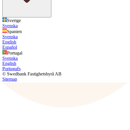
Sverige
Svenska
Spanien
Svenska
English
Español
Portugal
Svenska
English
Português
© Swedbank Fastighetsbyrå AB
Sitemap