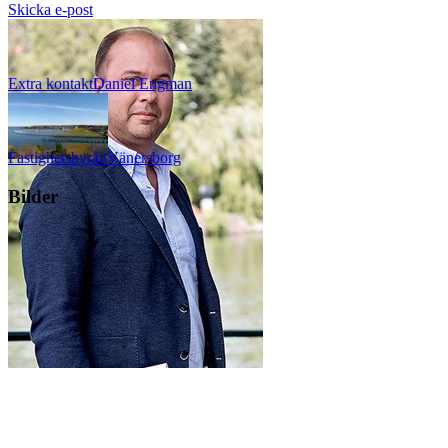
Skicka e-post
Extra kontakt
Daniel
Engman
Fastighetsbyrån
Vänersborg
Bilder