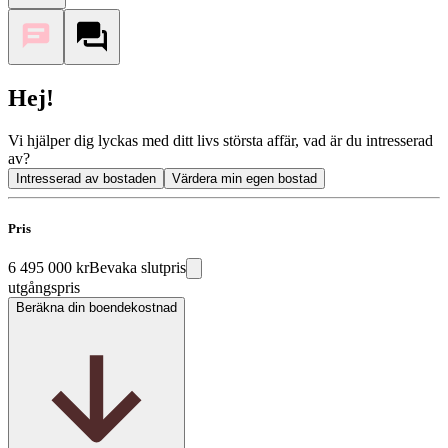
Hej!
Vi hjälper dig lyckas med ditt livs största affär, vad är du intresserad
av?
Intresserad av bostaden
Värdera min egen bostad
Pris
6 495 000 kr
Bevaka slutpris
utgångspris
Beräkna din boendekostnad