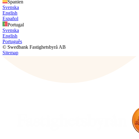
Spanien
Svenska
English
Español
Portugal
Svenska
English
Português
© Swedbank Fastighetsbyrå AB
Sitemap