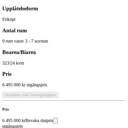
Upplåtelseform
Friköpt
Antal rum
9 rum varav 3 - 7 sovrum
Boarea/Biarea
323/24 kvm
Pris
6 495 000 kr
utgångspris
Utvärdera med Visningshjälpen
Pris
6 495 000 kr
Bevaka slutpris
utgångspris