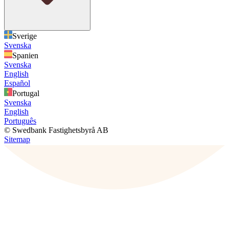
Sverige
Svenska
Spanien
Svenska
English
Español
Portugal
Svenska
English
Português
© Swedbank Fastighetsbyrå AB
Sitemap