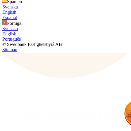
Spanien
Svenska
English
Español
Portugal
Svenska
English
Português
© Swedbank Fastighetsbyrå AB
Sitemap