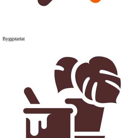
Byggstartat