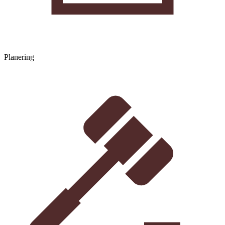
Planering