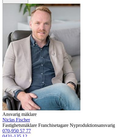
Ansvarig mäklare
Niclas Fischer
Fastighetsmäklare
Franchisetagare
Nyproduktionsansvarig
070-950 57 77
0431-135 12