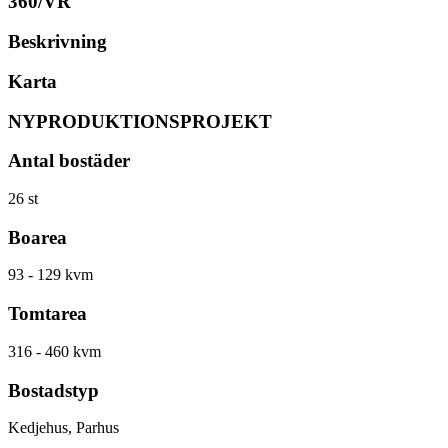
360/VR
Beskrivning
Karta
NYPRODUKTIONSPROJEKT
Antal bostäder
26 st
Boarea
93 - 129 kvm
Tomtarea
316 - 460 kvm
Bostadstyp
Kedjehus, Parhus