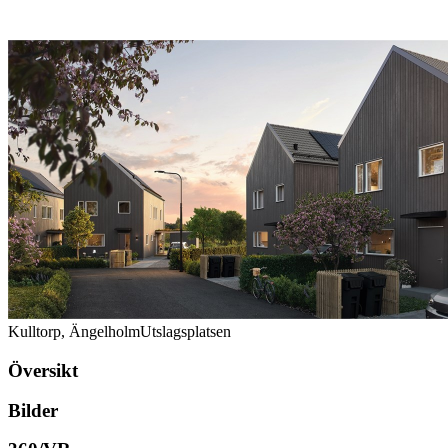
Kulltorp, Ängelholm
Utslagsplatsen
Översikt
Bilder