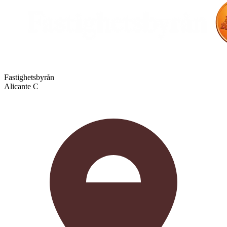
Fastighetsbyrån
Alicante C