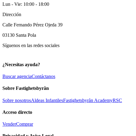
Lun - Vie: 10:00 - 18:00
Dirección
Calle Fernando Pérez Ojeda 39
03130
Santa Pola
Síguenos en las redes sociales
¿Necesitas ayuda?
Buscar agencia
Contáctanos
Sobre Fastighetsbyrån
Sobre nosotros
Aldeas Infantiles
Fastighetsbyrån Academy
RSC
Acceso directo
Vender
Comprar
Privacidad y Aviso Legal