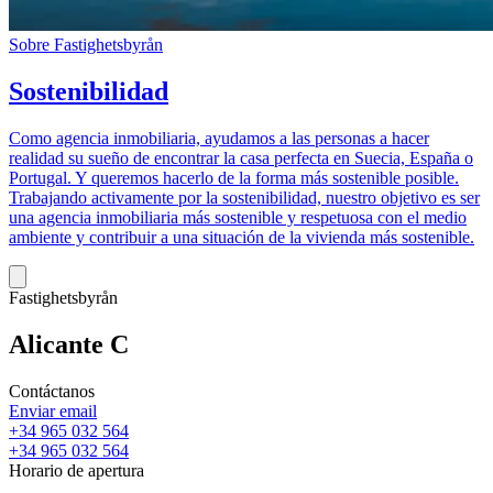
Sobre Fastighetsbyrån
Sostenibilidad
Como agencia inmobiliaria, ayudamos a las personas a hacer
realidad su sueño de encontrar la casa perfecta en Suecia, España o
Portugal. Y queremos hacerlo de la forma más sostenible posible.
Trabajando activamente por la sostenibilidad, nuestro objetivo es ser
una agencia inmobiliaria más sostenible y respetuosa con el medio
ambiente y contribuir a una situación de la vivienda más sostenible.
Fastighetsbyrån
Alicante C
Contáctanos
Enviar email
+34 965 032 564
+34 965 032 564
Horario de apertura