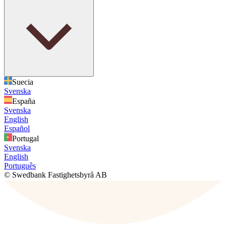
Suecia
Svenska
España
Svenska
English
Español
Portugal
Svenska
English
Português
© Swedbank Fastighetsbyrå AB