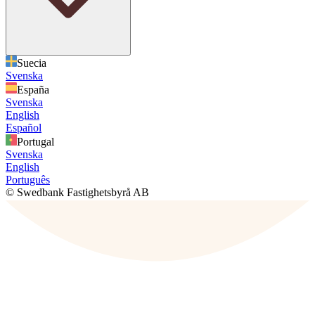
Suecia
Svenska
España
Svenska
English
Español
Portugal
Svenska
English
Português
© Swedbank Fastighetsbyrå AB