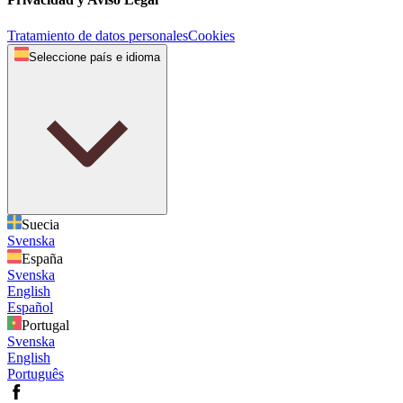
Tratamiento de datos personales
Cookies
Seleccione país e idioma
Suecia
Svenska
España
Svenska
English
Español
Portugal
Svenska
English
Português