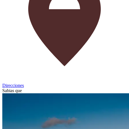
Direcciones
Sabias que