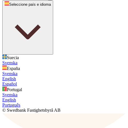
Seleccione país e idioma
Suecia
Svenska
España
Svenska
English
Español
Portugal
Svenska
English
Português
© Swedbank Fastighetsbyrå AB