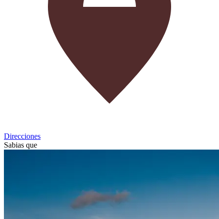
Direcciones
Sabias que