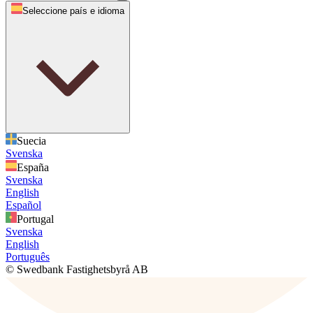
Seleccione país e idioma
Suecia
Svenska
España
Svenska
English
Español
Portugal
Svenska
English
Português
© Swedbank Fastighetsbyrå AB