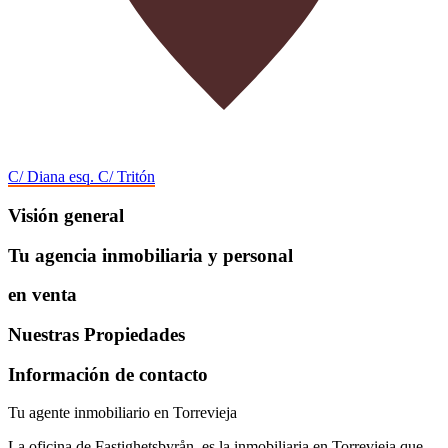
C/ Diana esq. C/ Tritón
Visión general
Tu agencia inmobiliaria y personal
en venta
Nuestras Propiedades
Información de contacto
Tu agente inmobiliario en Torrevieja
La oficina de Fastighetsbyrån, es la inmobiliaria en Torrevieja que