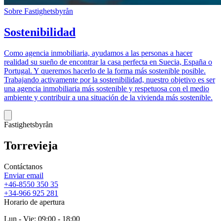
Sobre Fastighetsbyrån
Sostenibilidad
Como agencia inmobiliaria, ayudamos a las personas a hacer
realidad su sueño de encontrar la casa perfecta en Suecia, España o
Portugal. Y queremos hacerlo de la forma más sostenible posible.
Trabajando activamente por la sostenibilidad, nuestro objetivo es ser
una agencia inmobiliaria más sostenible y respetuosa con el medio
ambiente y contribuir a una situación de la vivienda más sostenible.
Fastighetsbyrån
Torrevieja
Contáctanos
Enviar email
+46-8550 350 35
+34-966 925 281
Horario de apertura
Lun - Vie: 09:00 - 18:00