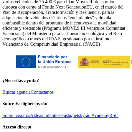
varios vehículos de 75 400 € para Plan Moves III de la unión
europea con cargo al Fondo Next GenerationEU, en el marco del
Plan de Recuperación, Transformación y Resiliencia, para la
adquisición de vehículos eléctricos “enchufables” y de pila
combustible dentro del programa de incentivos a la movilidad
eficiente y sostenible (Programa MOVES III Vehiculos Comunitat
Valenciana) del Ministerio para la Transición ecológica y el Reto
demográfico a través del IDAE, gestionado por el instituto
Valenciano de Competitividad Empresarial (IVACE)
¿Necesitas ayuda?
Buscar agencia
Contáctanos
Sobre Fastighetsbyrån
Sobre nosotros
Aldeas Infantiles
Fastighetsbyrån Academy
RSC
Acceso directo