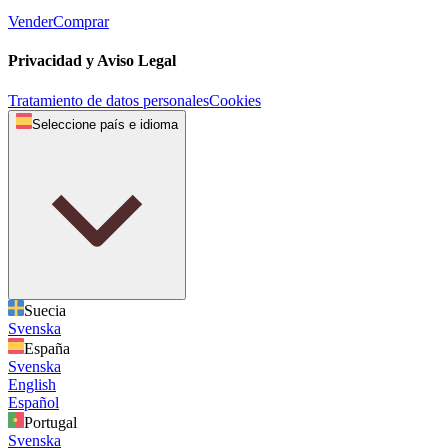
Vender
Comprar
Privacidad y Aviso Legal
Tratamiento de datos personales
Cookies
Seleccione país e idioma
Suecia
Svenska
España
Svenska
English
Español
Portugal
Svenska