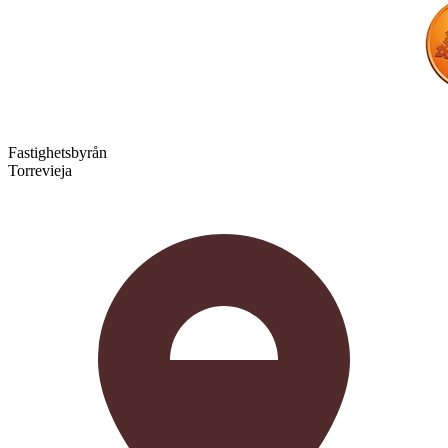
Fastighetsbyrån
Torrevieja