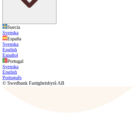
Suecia
Svenska
España
Svenska
English
Español
Portugal
Svenska
English
Português
© Swedbank Fastighetsbyrå AB