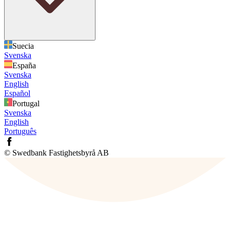
Suecia
Svenska
España
Svenska
English
Español
Portugal
Svenska
English
Português
© Swedbank Fastighetsbyrå AB