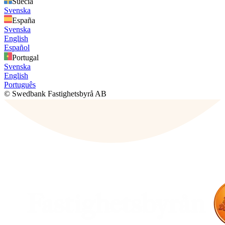
Suecia
Svenska
España
Svenska
English
Español
Portugal
Svenska
English
Português
© Swedbank Fastighetsbyrå AB