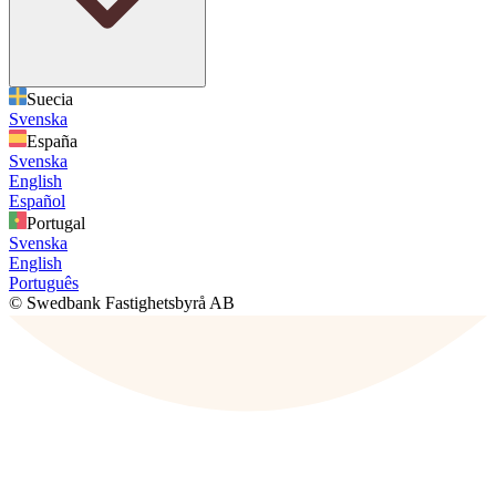
Suecia
Svenska
España
Svenska
English
Español
Portugal
Svenska
English
Português
© Swedbank Fastighetsbyrå AB