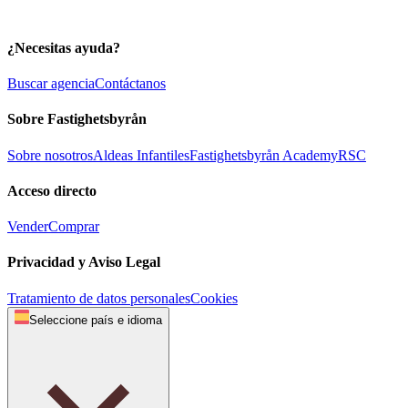
¿Necesitas ayuda?
Buscar agencia
Contáctanos
Sobre Fastighetsbyrån
Sobre nosotros
Aldeas Infantiles
Fastighetsbyrån Academy
RSC
Acceso directo
Vender
Comprar
Privacidad y Aviso Legal
Tratamiento de datos personales
Cookies
Seleccione país e idioma