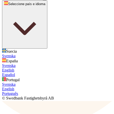
Seleccione país e idioma
Suecia
Svenska
España
Svenska
English
Español
Portugal
Svenska
English
Português
© Swedbank Fastighetsbyrå AB