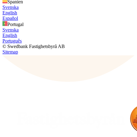
Spanien
Svenska
English
Español
Portugal
Svenska
English
Português
© Swedbank Fastighetsbyrå AB
Sitemap