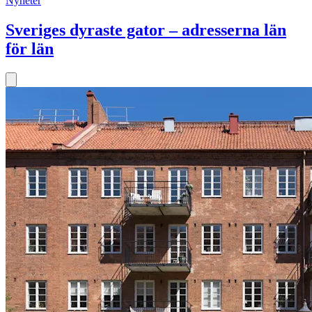
Nyheter
Sveriges dyraste gator – adresserna län
för län