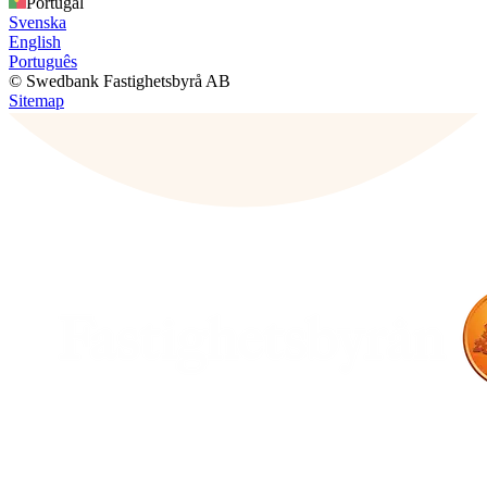
Portugal
Svenska
English
Português
© Swedbank Fastighetsbyrå AB
Sitemap