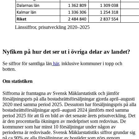
Länssiffror, prisutveckling 2020–2025
Nyfiken på hur det ser ut i övriga delar av landet?
Se siffror för samtliga län
här
, inklusive kommuner i topp och
botten.
Om statistiken
Siffrorna är framtagna av Svensk Mäklarstatistik och jämför
försäljningspris på alla bostadsrättsförsäljningar gjorda april–augusti
2020 med samma period 2025. Dessutom har försäljningspris på alla
bostadsrättsförsäljningar april–augusti 2024 jämförts med samma
period 2025 för att få en bild av det senaste årets prisutveckling. Det
är den procentuella ökningen av medelpriset som redovisas. De
kommuner som har minst 10 försäljningar under någon av
perioderna är redovisade. Svensk Mäklarstatistiks siffror grundar sig
på ca 90% av alla försäljningar av bostäder som görs genom