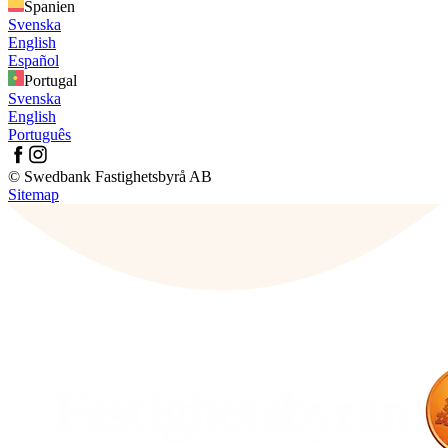
Spanien
Svenska
English
Español
Portugal
Svenska
English
Português
© Swedbank Fastighetsbyrå AB
Sitemap