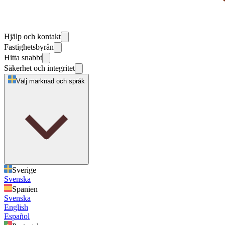
Hjälp och kontakt
Fastighetsbyrån
Hitta snabbt
Säkerhet och integritet
Välj marknad och språk
Sverige
Svenska
Spanien
Svenska
English
Español