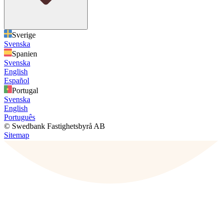
Sverige
Svenska
Spanien
Svenska
English
Español
Portugal
Svenska
English
Português
© Swedbank Fastighetsbyrå AB
Sitemap