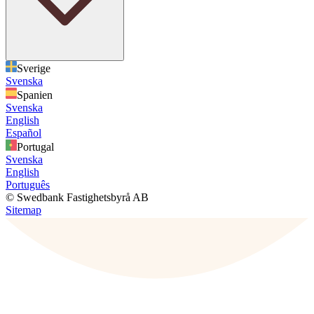
Sverige
Svenska
Spanien
Svenska
English
Español
Portugal
Svenska
English
Português
© Swedbank Fastighetsbyrå AB
Sitemap