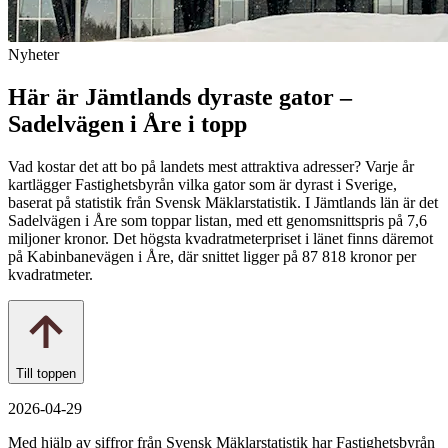
Nyheter
Här är Jämtlands dyraste gator –
Sadelvägen i Åre i topp
Vad kostar det att bo på landets mest attraktiva adresser? Varje år
kartlägger Fastighetsbyrån vilka gator som är dyrast i Sverige,
baserat på statistik från Svensk Mäklarstatistik. I Jämtlands län är det
Sadelvägen i Åre som toppar listan, med ett genomsnittspris på 7,6
miljoner kronor. Det högsta kvadratmeterpriset i länet finns däremot
på Kabinbanevägen i Åre, där snittet ligger på 87 818 kronor per
kvadratmeter.
Till toppen
2026-04-29
Med hjälp av siffror från Svensk Mäklarstatistik har Fastighetsbyrån