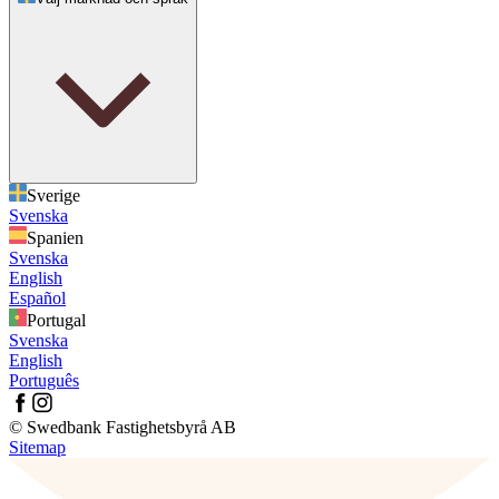
Sverige
Svenska
Spanien
Svenska
English
Español
Portugal
Svenska
English
Português
© Swedbank Fastighetsbyrå AB
Sitemap