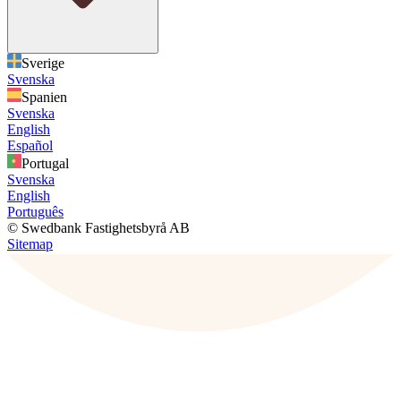
Sverige
Svenska
Spanien
Svenska
English
Español
Portugal
Svenska
English
Português
© Swedbank Fastighetsbyrå AB
Sitemap