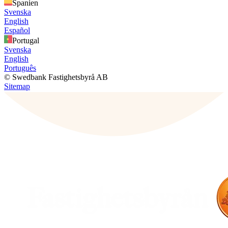
Spanien
Svenska
English
Español
Portugal
Svenska
English
Português
© Swedbank Fastighetsbyrå AB
Sitemap