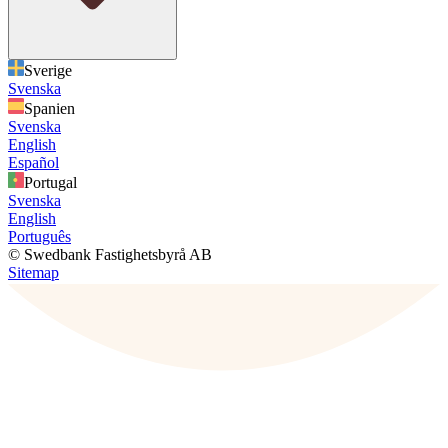
Sverige
Svenska
Spanien
Svenska
English
Español
Portugal
Svenska
English
Português
© Swedbank Fastighetsbyrå AB
Sitemap