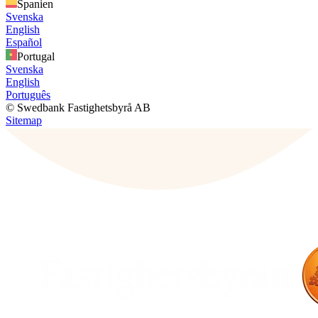
Spanien
Svenska
English
Español
Portugal
Svenska
English
Português
© Swedbank Fastighetsbyrå AB
Sitemap