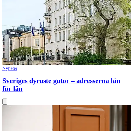
Nyheter
Sveriges dyraste gator – adresserna län
för län