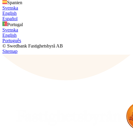
Spanien
Svenska
English
Español
Portugal
Svenska
English
Português
© Swedbank Fastighetsbyrå AB
Sitemap