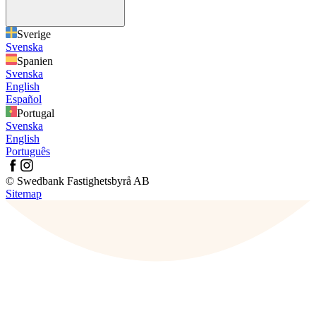
Sverige
Svenska
Spanien
Svenska
English
Español
Portugal
Svenska
English
Português
© Swedbank Fastighetsbyrå AB
Sitemap