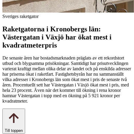
Sveriges raketgator
Raketgatorna i Kronobergs län:
Västergatan i Växjö har ökat mest i
kvadratmeterpris
De senaste åren har bostadsmarknaden präglats av ett rekordstort
utbud och blygsamma prisökningar. Samtidigt har prisutvecklingen
varierat kraftigt mellan olika delar av landet och på enskilda adresser
har priserna ökat i raketfart. Fastighetsbyrån har nu sammanställt
vilka adresser i Kronobergs län som ökat mest i pris de senaste två
åren. Procentuellt sett har Västergatan i Växjö ökat mest i pris, med
hela 23 procent. Även när det kommer till ökning i rena kronor
hamnar
Västergatan i topp med en ökning på 5 921 kronor per
kvadratmeter.
Till toppen