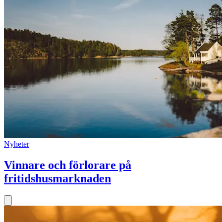
Nyheter
Vinnare och förlorare på
fritidshusmarknaden