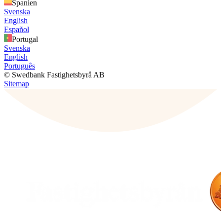
Spanien
Svenska
English
Español
Portugal
Svenska
English
Português
© Swedbank Fastighetsbyrå AB
Sitemap