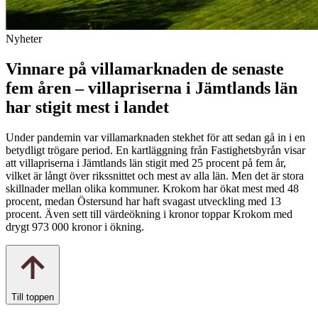
Nyheter
Vinnare på villamarknaden de senaste
fem åren – villapriserna i Jämtlands län
har stigit mest i landet
Under pandemin var villamarknaden stekhet för att sedan gå in i en
betydligt trögare period. En kartläggning från Fastighetsbyrån visar
att villapriserna i Jämtlands län stigit med 25 procent på fem år,
vilket är långt över rikssnittet och mest av alla län. Men det är stora
skillnader mellan olika kommuner. Krokom har ökat mest med 48
procent, medan Östersund har haft svagast utveckling med 13
procent. Även sett till värdeökning i kronor toppar Krokom med
drygt 973 000 kronor i ökning.
Till toppen