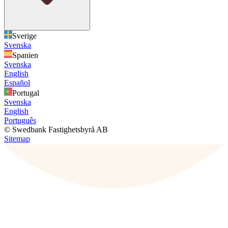
Sverige
Svenska
Spanien
Svenska
English
Español
Portugal
Svenska
English
Português
© Swedbank Fastighetsbyrå AB
Sitemap