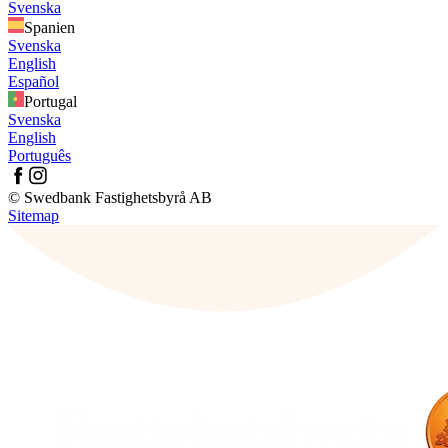
Svenska
Spanien
Svenska
English
Español
Portugal
Svenska
English
Português
© Swedbank Fastighetsbyrå AB
Sitemap