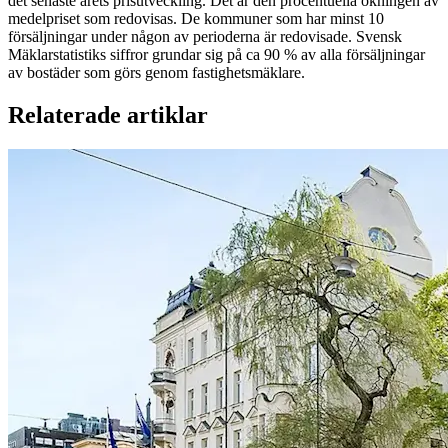
det senaste årets prisutveckling. Det är den procentuella ökningen av
medelpriset som redovisas. De kommuner som har minst 10
försäljningar under någon av perioderna är redovisade. Svensk
Mäklarstatistiks siffror grundar sig på ca 90 % av alla försäljningar
av bostäder som görs genom fastighetsmäklare.
Relaterade artiklar