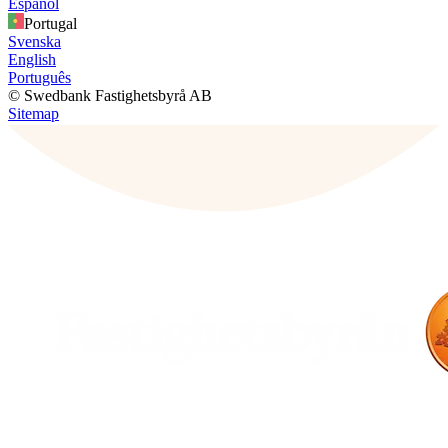
Español
Portugal
Svenska
English
Português
© Swedbank Fastighetsbyrå AB
Sitemap