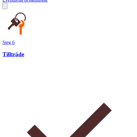
Steg 6
Tillträde