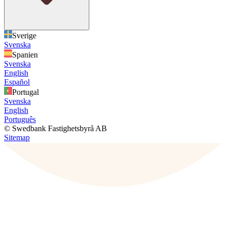
Sverige
Svenska
Spanien
Svenska
English
Español
Portugal
Svenska
English
Português
© Swedbank Fastighetsbyrå AB
Sitemap