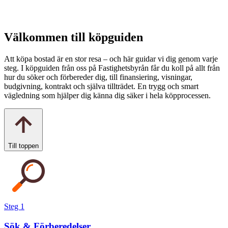
Välkommen till köpguiden
Att köpa bostad är en stor resa – och här guidar vi dig genom varje
steg. I köpguiden från oss på Fastighetsbyrån får du koll på allt från
hur du söker och förbereder dig, till finansiering, visningar,
budgivning, kontrakt och själva tillträdet. En trygg och smart
vägledning som hjälper dig känna dig säker i hela köpprocessen.
Till toppen
Steg 1
Sök & Förberedelser