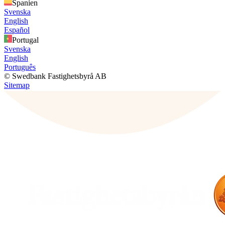
Spanien
Svenska
English
Español
Portugal
Svenska
English
Português
© Swedbank Fastighetsbyrå AB
Sitemap