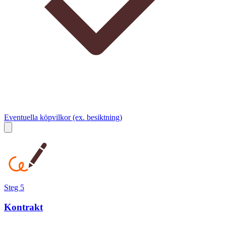
Eventuella köpvilkor (ex. besiktning)
Steg 5
Kontrakt