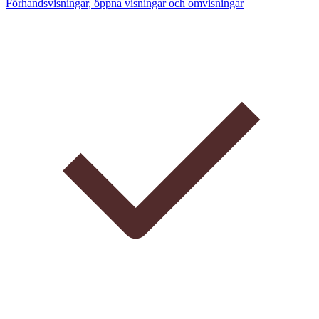
Förhandsvisningar, öppna visningar och omvisningar