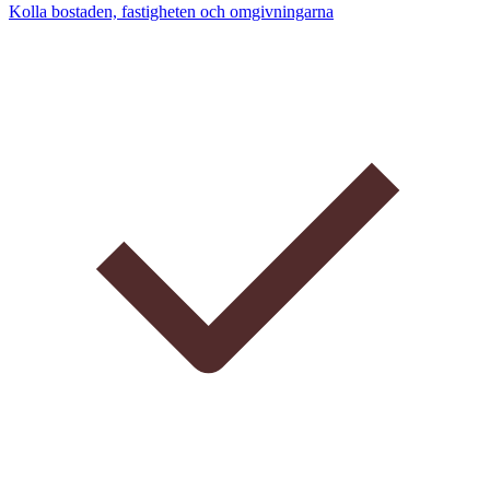
Kolla bostaden, fastigheten och omgivningarna