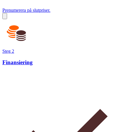
Prenumerera på slutpriser.
Steg 2
Finansiering