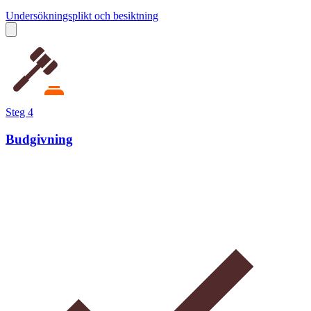
Undersökningsplikt och besiktning
Steg 4
Budgivning