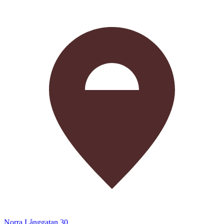
Norra Långgatan 30