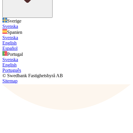
Sverige
Svenska
Spanien
Svenska
English
Español
Portugal
Svenska
English
Português
© Swedbank Fastighetsbyrå AB
Sitemap