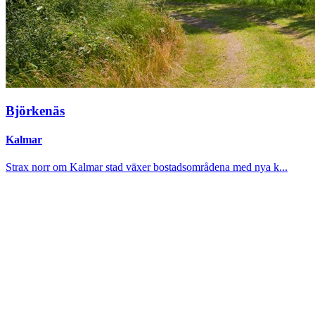
Björkenäs
Kalmar
Strax norr om Kalmar stad växer bostadsområdena med nya k...