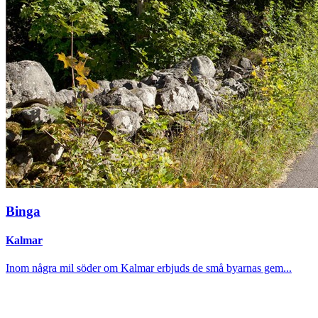
Binga
Kalmar
Inom några mil söder om Kalmar erbjuds de små byarnas gem...