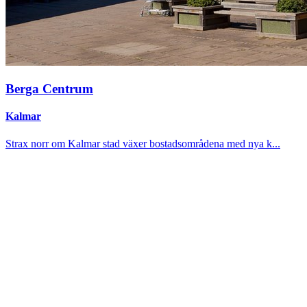
Berga Centrum
Kalmar
Strax norr om Kalmar stad växer bostadsområdena med nya k...