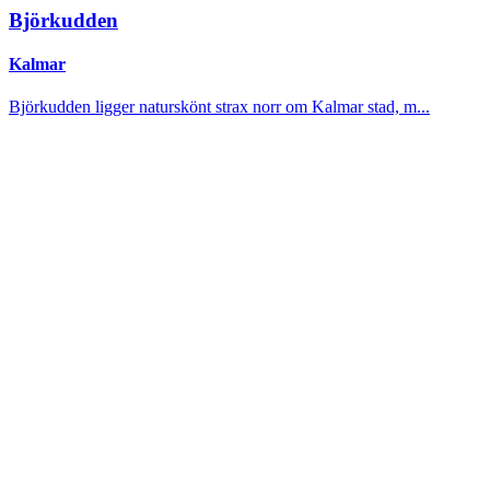
Björkudden
Kalmar
Björkudden ligger naturskönt strax norr om Kalmar stad, m...