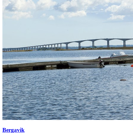
Bergavik