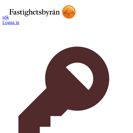
sök
Logga in