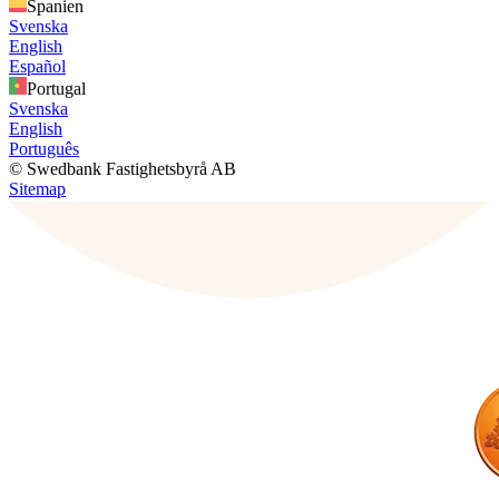
Spanien
Svenska
English
Español
Portugal
Svenska
English
Português
© Swedbank Fastighetsbyrå AB
Sitemap