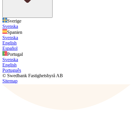
Sverige
Svenska
Spanien
Svenska
English
Español
Portugal
Svenska
English
Português
© Swedbank Fastighetsbyrå AB
Sitemap