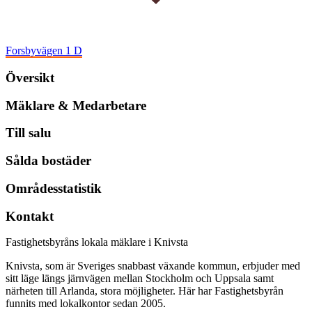
Forsbyvägen 1 D
Översikt
Mäklare & Medarbetare
Till salu
Sålda bostäder
Områdesstatistik
Kontakt
Fastighetsbyråns lokala mäklare i Knivsta
Knivsta, som är Sveriges snabbast växande kommun, erbjuder med
sitt läge längs järnvägen mellan Stockholm och Uppsala samt
närheten till Arlanda, stora möjligheter. Här har Fastighetsbyrån
funnits med lokalkontor sedan 2005.