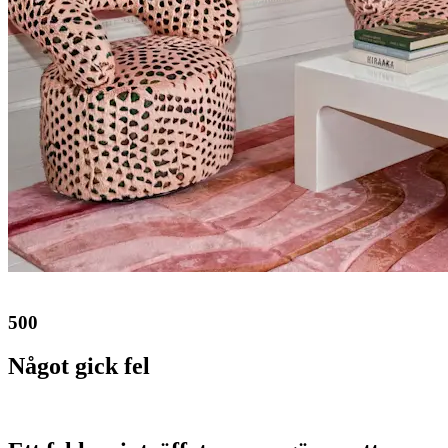
500
Något gick fel