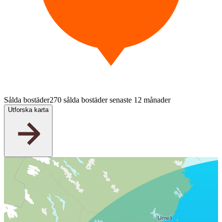
Sålda bostäder
270 sålda bostäder senaste 12 månader
Utforska karta