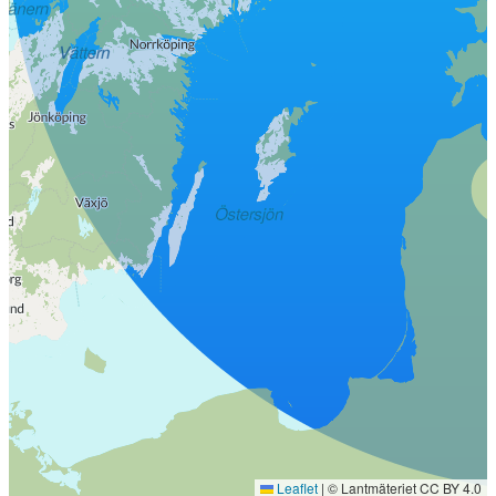
Leaflet
|
© Lantmäteriet CC BY 4.0