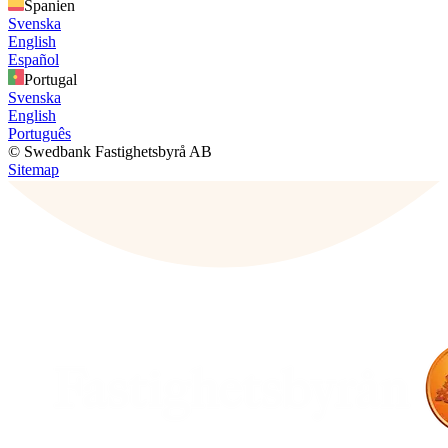
Spanien
Svenska
English
Español
Portugal
Svenska
English
Português
© Swedbank Fastighetsbyrå AB
Sitemap