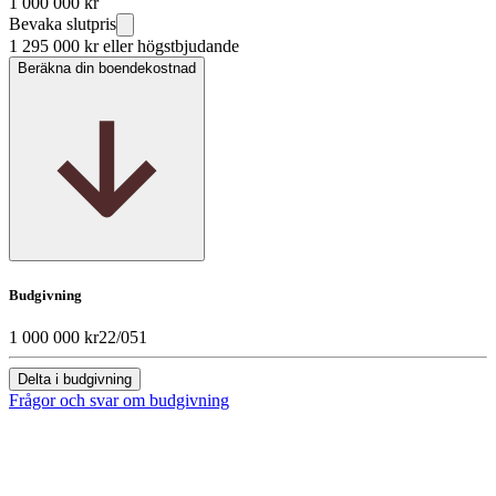
1 000 000 kr
Bevaka slutpris
1 295 000 kr
eller högstbjudande
Beräkna din boendekostnad
Budgivning
1 000 000 kr
22/05
1
Delta i budgivning
Frågor och svar om budgivning