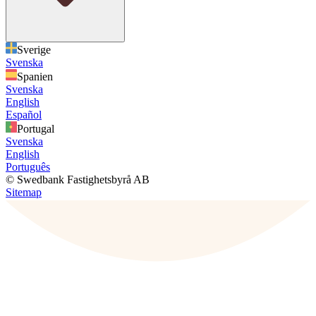
Sverige
Svenska
Spanien
Svenska
English
Español
Portugal
Svenska
English
Português
© Swedbank Fastighetsbyrå AB
Sitemap