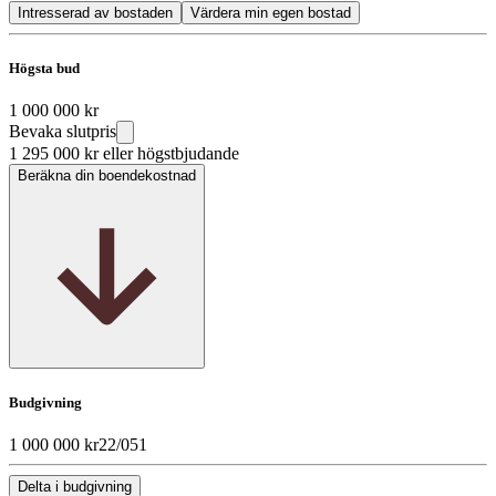
Intresserad av bostaden
Värdera min egen bostad
Högsta bud
1 000 000 kr
Bevaka slutpris
1 295 000 kr
eller högstbjudande
Beräkna din boendekostnad
Budgivning
1 000 000 kr
22/05
1
Delta i budgivning