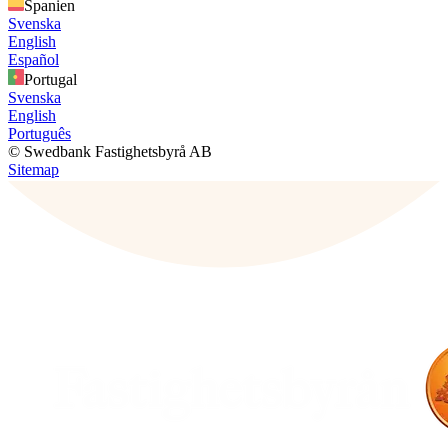
Spanien
Svenska
English
Español
Portugal
Svenska
English
Português
© Swedbank Fastighetsbyrå AB
Sitemap