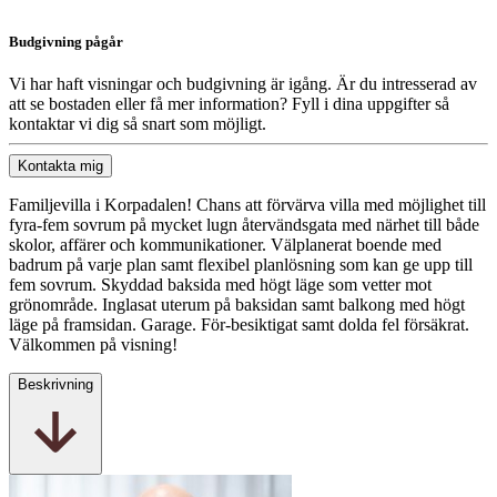
Budgivning pågår
Vi har haft visningar och budgivning är igång. Är du intresserad av
att se bostaden eller få mer information? Fyll i dina uppgifter så
kontaktar vi dig så snart som möjligt.
Kontakta mig
Familjevilla i Korpadalen! Chans att förvärva villa med möjlighet till
fyra-fem sovrum på mycket lugn återvändsgata med närhet till både
skolor, affärer och kommunikationer. Välplanerat boende med
badrum på varje plan samt flexibel planlösning som kan ge upp till
fem sovrum. Skyddad baksida med högt läge som vetter mot
grönområde. Inglasat uterum på baksidan samt balkong med högt
läge på framsidan. Garage. För-besiktigat samt dolda fel försäkrat.
Välkommen på visning!
Beskrivning