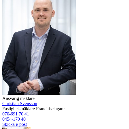
Ansvarig mäklare
Christian Svensson
Fastighetsmäklare
Franchisetagare
070-691 70 41
0454-170 40
Skicka e-post