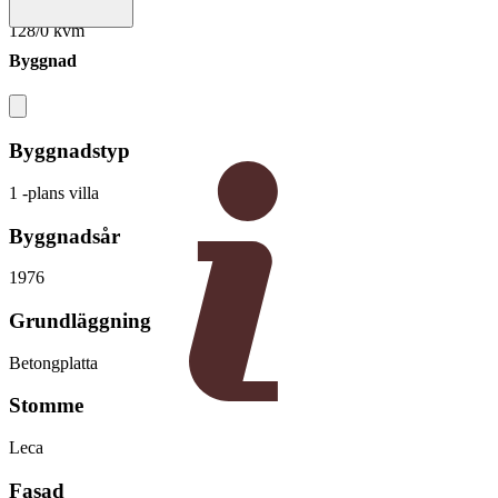
128/0 kvm
Byggnad
Byggnadstyp
1 -plans villa
Byggnadsår
1976
Grundläggning
Betongplatta
Stomme
Leca
Fasad