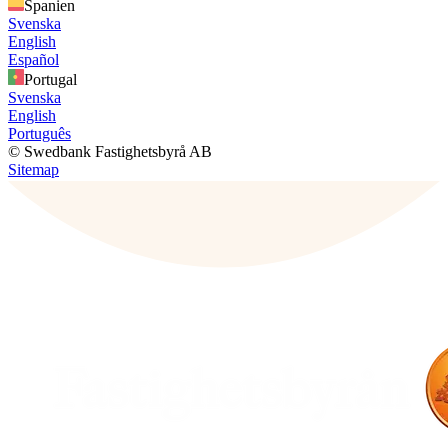
Spanien
Svenska
English
Español
Portugal
Svenska
English
Português
© Swedbank Fastighetsbyrå AB
Sitemap