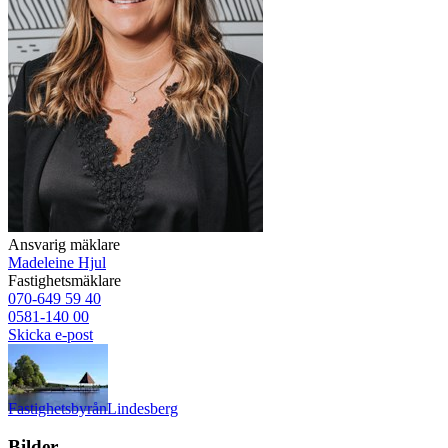
Ansvarig mäklare
Madeleine Hjul
Fastighetsmäklare
070-649 59 40
0581-140 00
Skicka e-post
Fastighetsbyrån
Lindesberg
Bilder