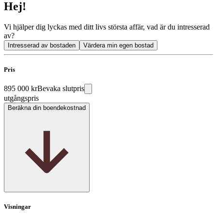
Hej!
Vi hjälper dig lyckas med ditt livs största affär, vad är du intresserad
av?
Intresserad av bostaden
Värdera min egen bostad
Pris
895 000 kr
Bevaka slutpris
utgångspris
Beräkna din boendekostnad
Visningar