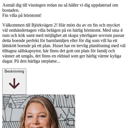
Anmäl dig till visningen redan nu så håller vi dig uppdaterad om
bostaden.
Fin villa på hörntomt!
Välkommen till Björkvägen 2! Här möts du av en fin och mycket
väl omhändertagen villa belägen på en härlig hörntomt. Med sina 4
rum och kök samt med möjlighet att skapa ytterligare sovrum passar
detta boende perfekt för barnfamiljen eller för dig som vill ha ett
lättskött boende på ett plan. Huset har en trevlig planlösning med väl
tilltagna sällskapsytor, här finns det gott om plats för familj och
vänner att umgås, det finns en eldstad som ger härlig värme kyliga
dagar. På den härliga uteplatse...
Beskrivning