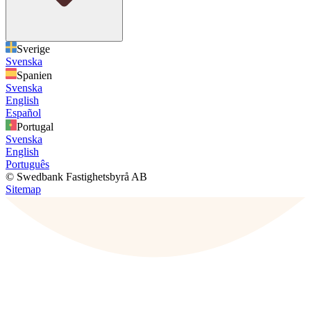
Sverige
Svenska
Spanien
Svenska
English
Español
Portugal
Svenska
English
Português
© Swedbank Fastighetsbyrå AB
Sitemap