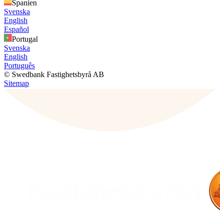
Spanien
Svenska
English
Español
Portugal
Svenska
English
Português
© Swedbank Fastighetsbyrå AB
Sitemap