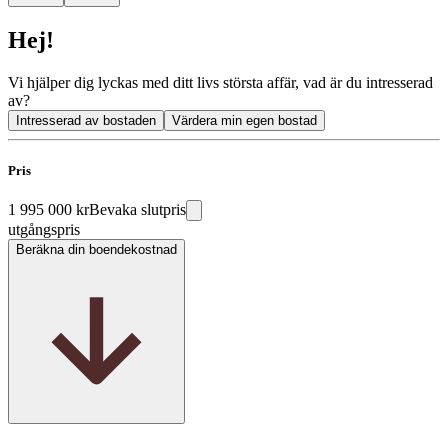
Hej!
Vi hjälper dig lyckas med ditt livs största affär, vad är du intresserad
av?
Intresserad av bostaden
Värdera min egen bostad
Pris
1 995 000 kr
Bevaka slutpris
utgångspris
Beräkna din boendekostnad