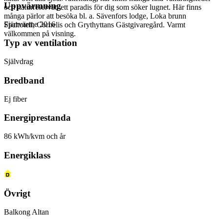
Uppvärmning
och naturreservat, ett paradis för dig som söker lugnet. Här finns
många pärlor att besöka bl. a. Sävenfors lodge, Loka brunn
Fjärrvärme 2016
Spahotell, Cornelis och Grythyttans Gästgivaregård. Varmt
välkommen på visning.
Typ av ventilation
Självdrag
Bredband
Ej fiber
Energiprestanda
86 kWh/kvm och år
Energiklass
Övrigt
Balkong Altan