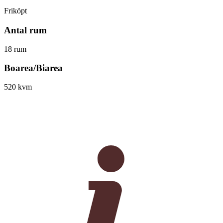
Friköpt
Antal rum
18 rum
Boarea/Biarea
520 kvm