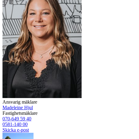
Ansvarig mäklare
Madeleine Hjul
Fastighetsmäklare
070-649 59 40
0581-140 00
Skicka e-post