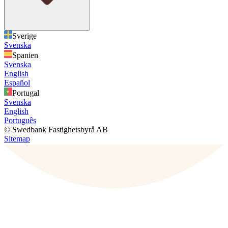
Sverige
Svenska
Spanien
Svenska
English
Español
Portugal
Svenska
English
Português
© Swedbank Fastighetsbyrå AB
Sitemap