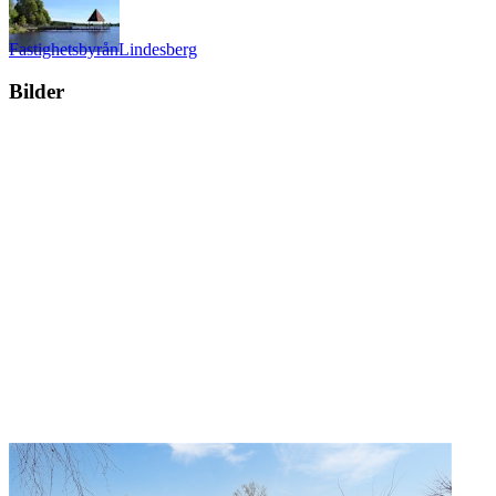
Fastighetsbyrån
Lindesberg
Bilder