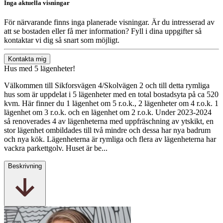
Inga aktuella visningar
För närvarande finns inga planerade visningar. Är du intresserad av
att se bostaden eller få mer information? Fyll i dina uppgifter så
kontaktar vi dig så snart som möjligt.
Kontakta mig
Hus med 5 lägenheter!
Välkommen till Sikforsvägen 4/Skolvägen 2 och till detta rymliga
hus som är uppdelat i 5 lägenheter med en total bostadsyta på ca 520
kvm. Här finner du 1 lägenhet om 5 r.o.k., 2 lägenheter om 4 r.o.k. 1
lägenhet om 3 r.o.k. och en lägenhet om 2 r.o.k. Under 2023-2024
så renoverades 4 av lägenheterna med uppfräschning av ytskikt, en
stor lägenhet ombildades till två mindre och dessa har nya badrum
och nya kök. Lägenheterna är rymliga och flera av lägenheterna har
vackra parkettgolv. Huset är be...
Beskrivning