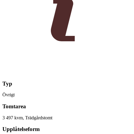
Typ
Övrigt
Tomtarea
3 497 kvm, Trädgårdstomt
Upplåtelseform