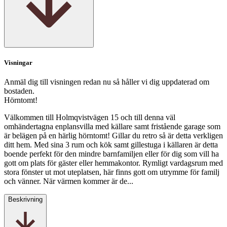
Visningar
Anmäl dig till visningen redan nu så håller vi dig uppdaterad om
bostaden.
Hörntomt!
Välkommen till Holmqvistvägen 15 och till denna väl
omhändertagna enplansvilla med källare samt fristående garage som
är belägen på en härlig hörntomt! Gillar du retro så är detta verkligen
ditt hem. Med sina 3 rum och kök samt gillestuga i källaren är detta
boende perfekt för den mindre barnfamiljen eller för dig som vill ha
gott om plats för gäster eller hemmakontor. Rymligt vardagsrum med
stora fönster ut mot uteplatsen, här finns gott om utrymme för familj
och vänner. När värmen kommer är de...
Beskrivning