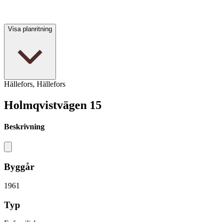
Visa planritning
Hällefors, Hällefors
Holmqvistvägen 15
Beskrivning
Byggår
1961
Typ