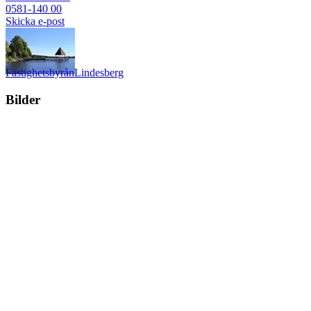
0581-140 00
Skicka e-post
Fastighetsbyrån
Lindesberg
Bilder