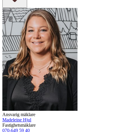
Ansvarig mäklare
Madeleine Hjul
Fastighetsmäklare
070-649 59 40