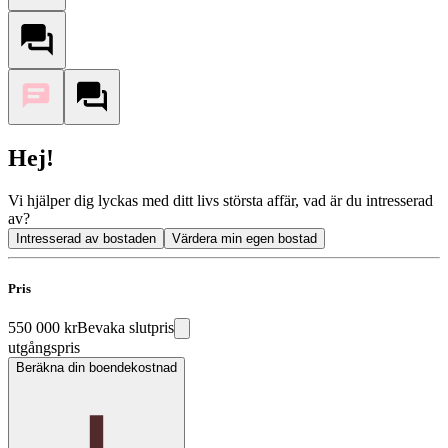
Hej!
Vi hjälper dig lyckas med ditt livs största affär, vad är du intresserad
av?
Intresserad av bostaden
Värdera min egen bostad
Pris
550 000 kr
Bevaka slutpris
utgångspris
Beräkna din boendekostnad