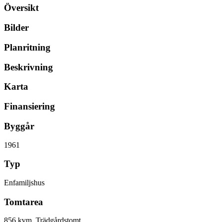
Översikt
Bilder
Planritning
Beskrivning
Karta
Finansiering
Byggår
1961
Typ
Enfamiljshus
Tomtarea
856 kvm, Trädgårdstomt