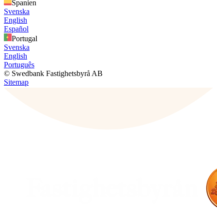
Spanien
Svenska
English
Español
Portugal
Svenska
English
Português
© Swedbank Fastighetsbyrå AB
Sitemap