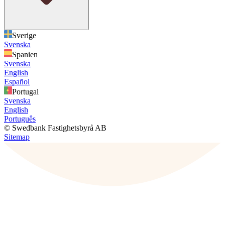
Sverige
Svenska
Spanien
Svenska
English
Español
Portugal
Svenska
English
Português
© Swedbank Fastighetsbyrå AB
Sitemap