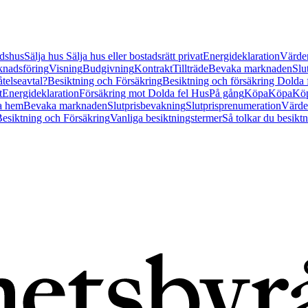
tidshus
Sälja hus
Sälja hus eller bostadsrätt privat
Energideklaration
Värder
nadsföring
Visning
Budgivning
Kontrakt
Tillträde
Bevaka marknaden
Slu
åtelseavtal?
Besiktning och Försäkring
Besiktning och försäkring Dolda
t
Energideklaration
Försäkring mot Dolda fel Hus
På gång
Köpa
Köpa
Köp
a hem
Bevaka marknaden
Slutprisbevakning
Slutprisprenumeration
Värde
esiktning och Försäkring
Vanliga besiktningstermer
Så tolkar du besikt