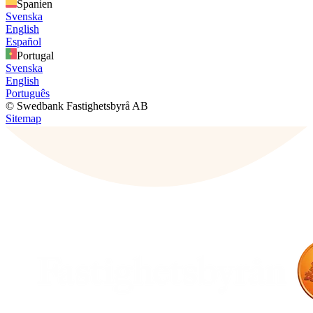
Spanien
Svenska
English
Español
Portugal
Svenska
English
Português
© Swedbank Fastighetsbyrå AB
Sitemap