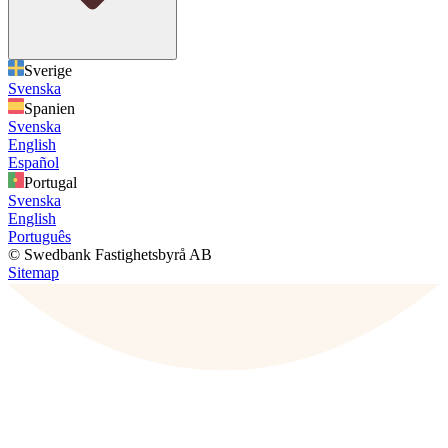
Sverige
Svenska
Spanien
Svenska
English
Español
Portugal
Svenska
English
Português
© Swedbank Fastighetsbyrå AB
Sitemap