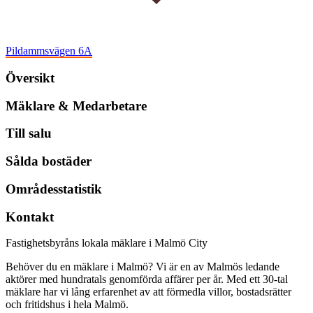
Pildammsvägen 6A
Översikt
Mäklare & Medarbetare
Till salu
Sålda bostäder
Områdesstatistik
Kontakt
Fastighetsbyråns lokala mäklare i Malmö City
Behöver du en mäklare i Malmö? Vi är en av Malmös ledande
aktörer med hundratals genomförda affärer per år. Med ett 30-tal
mäklare har vi lång erfarenhet av att förmedla villor, bostadsrätter
och fritidshus i hela Malmö.