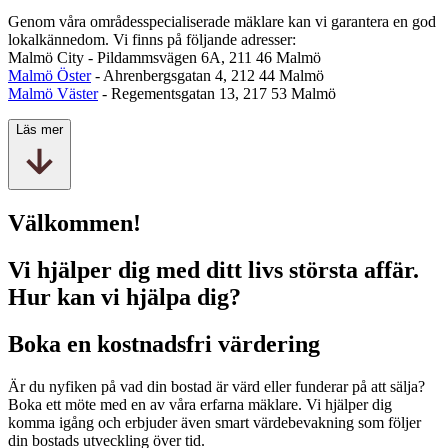
Genom våra områdesspecialiserade mäklare kan vi garantera en god
lokalkännedom. Vi finns på följande adresser:
Malmö City - Pildammsvägen 6A, 211 46 Malmö
Malmö Öster
- Ahrenbergsgatan 4, 212 44 Malmö
Malmö Väster
- Regementsgatan 13, 217 53 Malmö
Läs mer
Välkommen!
Vi hjälper dig med ditt livs största affär.
Hur kan vi hjälpa dig?
Boka en kostnadsfri värdering
Är du nyfiken på vad din bostad är värd eller funderar på att sälja?
Boka ett möte med en av våra erfarna mäklare. Vi hjälper dig
komma igång och erbjuder även smart värdebevakning som följer
din bostads utveckling över tid.