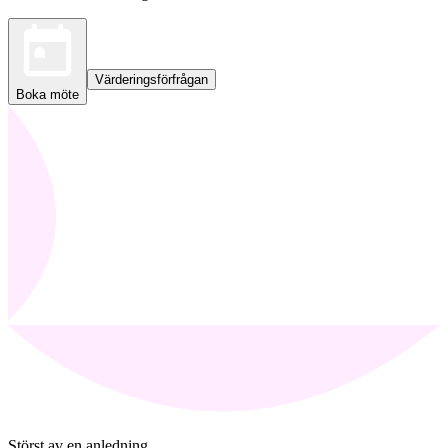
Värderingsförfrågan
Boka möte
Störst av en anledning