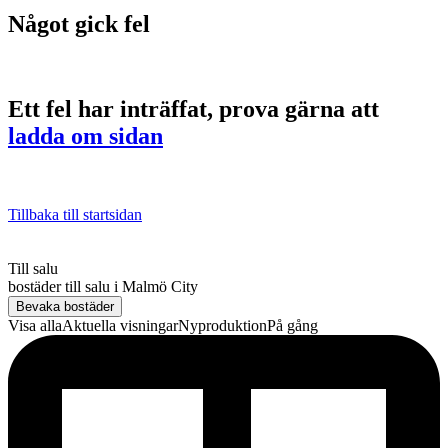
Något gick fel
Ett fel har inträffat, prova gärna att
ladda om sidan
Tillbaka till startsidan
Till salu
bostäder till salu
i
Malmö City
Bevaka bostäder
Visa alla
Aktuella visningar
Nyproduktion
På gång