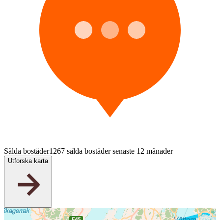
Sålda bostäder
1267 sålda bostäder senaste 12 månader
Utforska karta