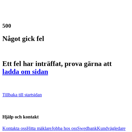
500
Något gick fel
Ett fel har inträffat, prova gärna att
ladda om sidan
Tillbaka till startsidan
Hjälp och kontakt
Kontakta oss
Hitta mäklare
Jobba hos oss
Swedbank
Kundvägledare