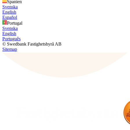
Spanien
Svenska
English
Español
Portugal
Svenska
English
Português
© Swedbank Fastighetsbyrå AB
Sitemap