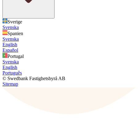
Sverige
Svenska
Spanien
Svenska
English
Español
Portugal
Svenska
English
Português
© Swedbank Fastighetsbyrå AB
Sitemap