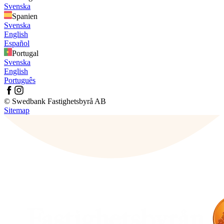
Svenska
Spanien
Svenska
English
Español
Portugal
Svenska
English
Português
© Swedbank Fastighetsbyrå AB
Sitemap