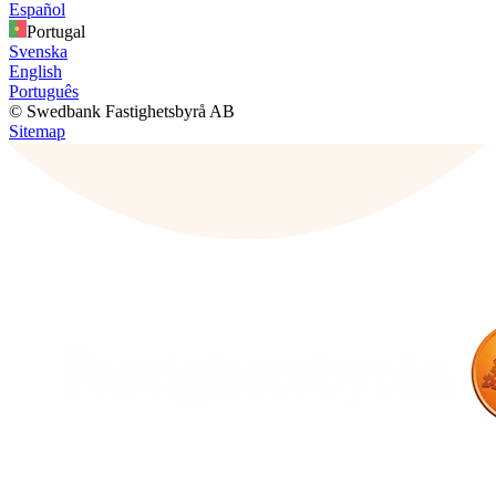
Español
Portugal
Svenska
English
Português
© Swedbank Fastighetsbyrå AB
Sitemap