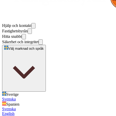
Hjälp och kontakt
Fastighetsbyrån
Hitta snabbt
Säkerhet och integritet
Välj marknad och språk
Sverige
Svenska
Spanien
Svenska
English