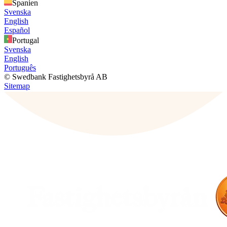
Spanien
Svenska
English
Español
Portugal
Svenska
English
Português
© Swedbank Fastighetsbyrå AB
Sitemap