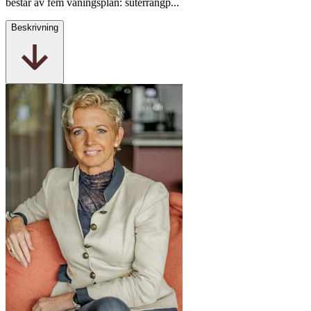
består av fem våningsplan: suterrängp...
Beskrivning