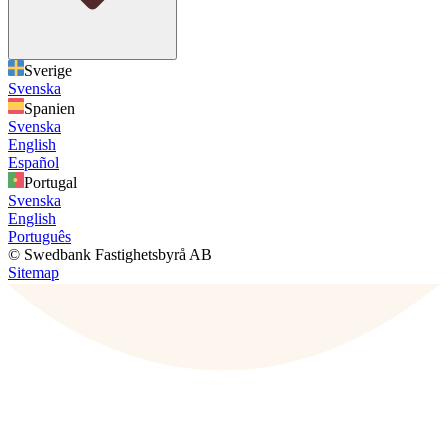
Sverige
Svenska
Spanien
Svenska
English
Español
Portugal
Svenska
English
Português
© Swedbank Fastighetsbyrå AB
Sitemap