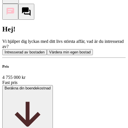
Hej!
Vi hjälper dig lyckas med ditt livs största affär, vad är du intresserad
av?
Intresserad av bostaden
Värdera min egen bostad
Pris
4 755 000 kr
Fast pris
Beräkna din boendekostnad