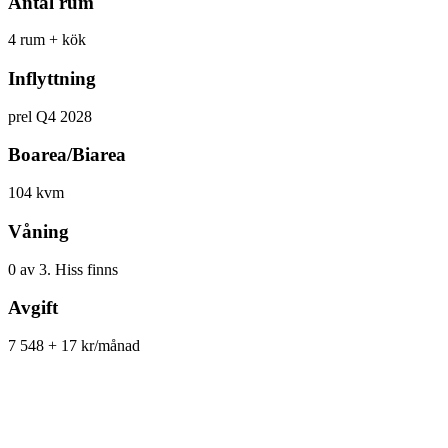
Antal rum
4 rum + kök
Inflyttning
prel Q4 2028
Boarea/Biarea
104 kvm
Våning
0 av 3. Hiss finns
Avgift
7 548 + 17 kr/månad