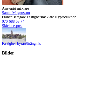
Ansvarig mäklare
Sanna Magnusson
Franchisetagare
Fastighetsmäklare
Nyproduktion
070-688 63 74
Skicka e-post
Fastighetsbyrån
Strängnäs
Bilder