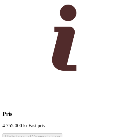
Pris
4 755 000 kr
Fast pris
Utvärdera med Visningshjälpen