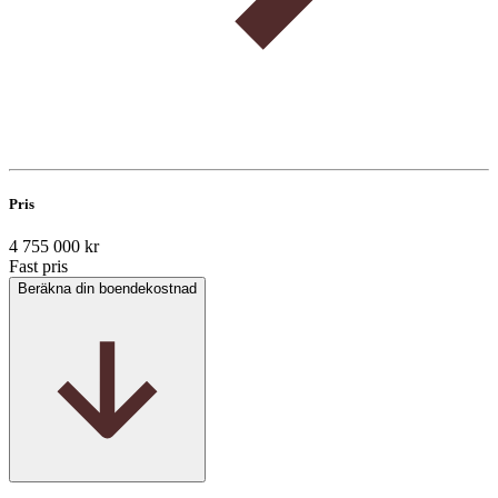
Pris
4 755 000 kr
Fast pris
Beräkna din boendekostnad