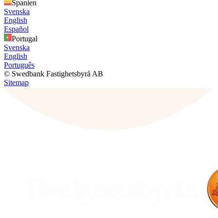
Spanien
Svenska
English
Español
Portugal
Svenska
English
Português
© Swedbank Fastighetsbyrå AB
Sitemap