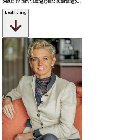
består av fem våningsplan: suterrängp...
Beskrivning