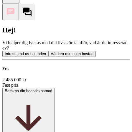
Hej!
Vi hjälper dig lyckas med ditt livs största affär, vad är du intresserad
av?
Intresserad av bostaden
Värdera min egen bostad
Pris
2 485 000 kr
Fast pris
Beräkna din boendekostnad