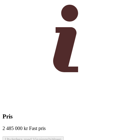
Pris
2 485 000 kr
Fast pris
Utvärdera med Visningshjälpen