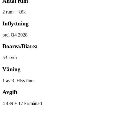
Antal rum
2 rum + kök
Inflyttning
prel Q4 2028
Boarea/Biarea
53 kvm
Våning
1 av 3. Hiss finns
Avgift
4 489 + 17 kr/månad