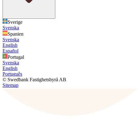
Sverige
Svenska
Spanien
Svenska
English
Español
Portugal
Svenska
English
Português
© Swedbank Fastighetsbyrå AB
Sitemap