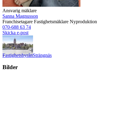
Ansvarig mäklare
Sanna Magnusson
Franchisetagare
Fastighetsmäklare
Nyproduktion
070-688 63 74
Skicka e-post
Fastighetsbyrån
Strängnäs
Bilder