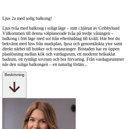
Ljus 2a med solig balkong!
Ljus tvåa med balkong i soligt läge – mitt i hjärtat av Gribbylund
Välkommen till denna välplanerade tvåa på tredje våningen –
balkong i fritt läge med sol från eftermiddag till kväll. Här bor du
bekvämt med hiss från markplan, ljusa och genomtänkta ytor samt
direkt närhet till butiker och restauranger. Bostaden har en öppen
planlösning mellan kök och vardagsrum, ett modernt helkaklat
badrum, ett rymligt sovrum och bra förvaring. Från vardagsrummet
nås den soliga balkongen – en naturlig förlän...
Beskrivning