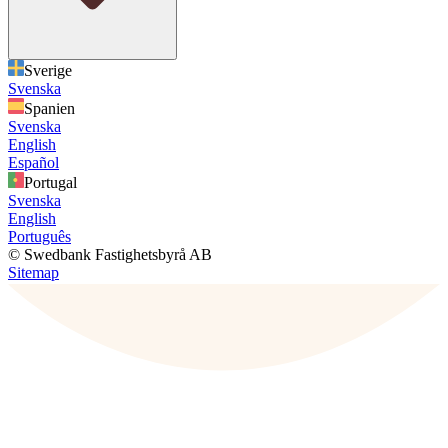
Sverige
Svenska
Spanien
Svenska
English
Español
Portugal
Svenska
English
Português
© Swedbank Fastighetsbyrå AB
Sitemap