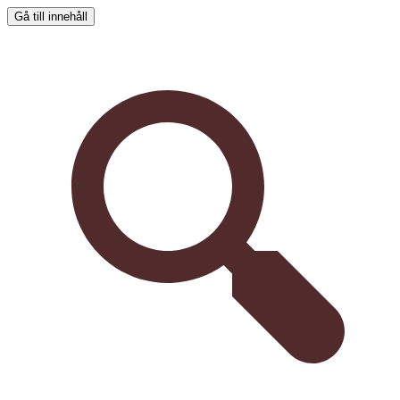
Gå till innehåll