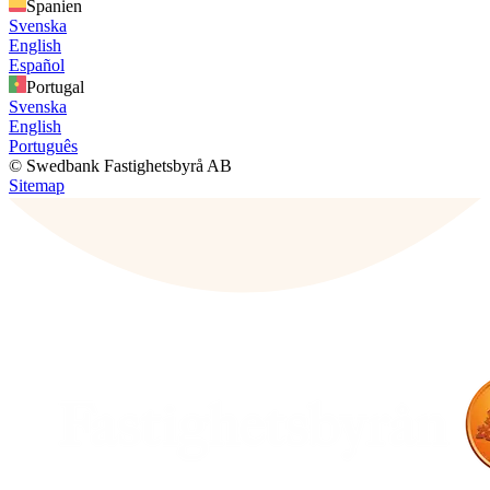
Spanien
Svenska
English
Español
Portugal
Svenska
English
Português
© Swedbank Fastighetsbyrå AB
Sitemap