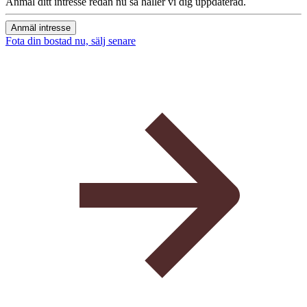
Anmäl ditt intresse redan nu så håller vi dig uppdaterad.
Anmäl intresse
Fota din bostad nu, sälj senare