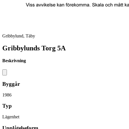
Gribbylund, Täby
Gribbylunds Torg 5A
Beskrivning
Byggår
1986
Typ
Lägenhet
Upplåtelseform