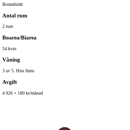
Bostadsrätt
Antal rum
2 rum
Boarea/Biarea
54 kvm
Våning
3 av 5. Hiss finns
Avgift
4 926 + 180 kr/månad