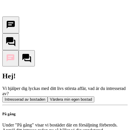
Hej!
Vi hjälper dig lyckas med ditt livs största affär, vad är du intresserad
av?
Intresserad av bostaden
Värdera min egen bostad
På gång
Under "På gång" visar vi bostäder där en försäljning förbereds.