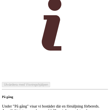
Utvärdera med Visningshjälpen
På gång
Under "På gång" visar vi bostäder där en försäljning förbereds.