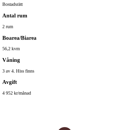
Bostadsrätt
Antal rum
2 rum
Boarea/Biarea
56,2 kvm
Våning
3 av 4. Hiss finns
Avgift
4 952 kr/månad