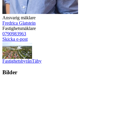
Ansvarig mäklare
Fredrica Glatstein
Fastighetsmäklare
0790983963
Skicka e-post
Fastighetsbyrån
Täby
Bilder