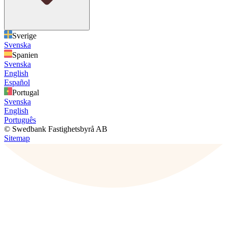
Sverige
Svenska
Spanien
Svenska
English
Español
Portugal
Svenska
English
Português
© Swedbank Fastighetsbyrå AB
Sitemap