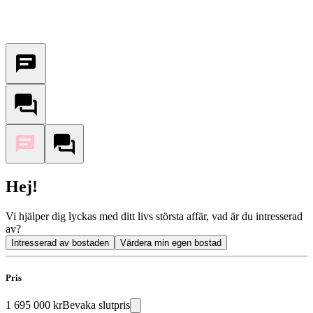
Hej!
Vi hjälper dig lyckas med ditt livs största affär, vad är du intresserad
av?
Intresserad av bostaden
Värdera min egen bostad
Pris
1 695 000 kr
Bevaka slutpris