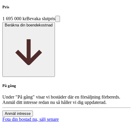
Pris
1 695 000 kr
Bevaka slutpris
Beräkna din boendekostnad
På gång
Under "På gång" visar vi bostäder där en försäljning förbereds.
Anmäl ditt intresse redan nu så håller vi dig uppdaterad.
Anmäl intresse
Fota din bostad nu, sälj senare