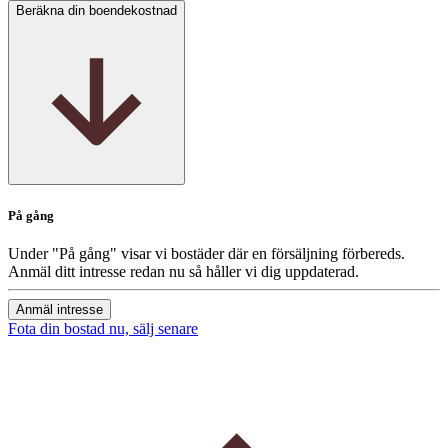
Beräkna din boendekostnad
På gång
Under "På gång" visar vi bostäder där en försäljning förbereds.
Anmäl ditt intresse redan nu så håller vi dig uppdaterad.
Anmäl intresse
Fota din bostad nu, sälj senare