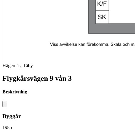
Hägernäs, Täby
Flygkårsvägen 9 vån 3
Beskrivning
Byggår
1985