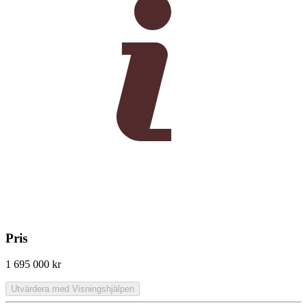
Pris
1 695 000 kr
Utvärdera med Visningshjälpen