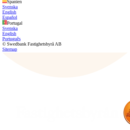
Spanien
Svenska
English
Español
Portugal
Svenska
English
Português
© Swedbank Fastighetsbyrå AB
Sitemap