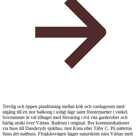
Trevlig och öppen planlösning mellan kök och vardagsrum med
utgång till en stor balkong i soligt läge samt fönsterpartier i vinkel.
Sovrummet är väl tilltaget med förvaring i två vita garderober och
härlig utsikt över Värtan. Badrum i original. Bra kommunikationer
via buss till Danderyds sjukhus, mot Kista eller Täby C. På nätterna
finns det nattbuss. Flygkårsvägen ligger naturskönt nära Värtan med