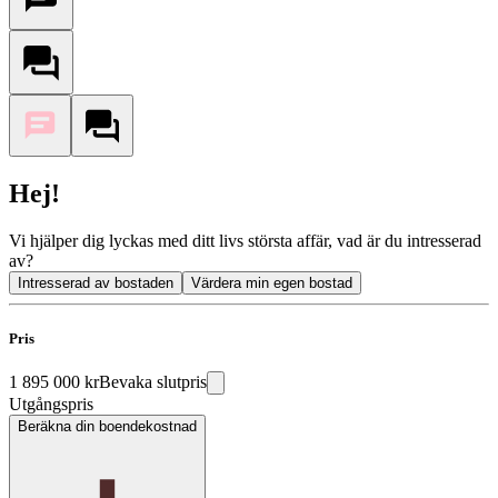
Hej!
Vi hjälper dig lyckas med ditt livs största affär, vad är du intresserad
av?
Intresserad av bostaden
Värdera min egen bostad
Pris
1 895 000 kr
Bevaka slutpris
Utgångspris
Beräkna din boendekostnad