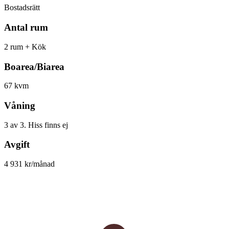
Bostadsrätt
Antal rum
2 rum + Kök
Boarea/Biarea
67 kvm
Våning
3 av 3. Hiss finns ej
Avgift
4 931 kr/månad