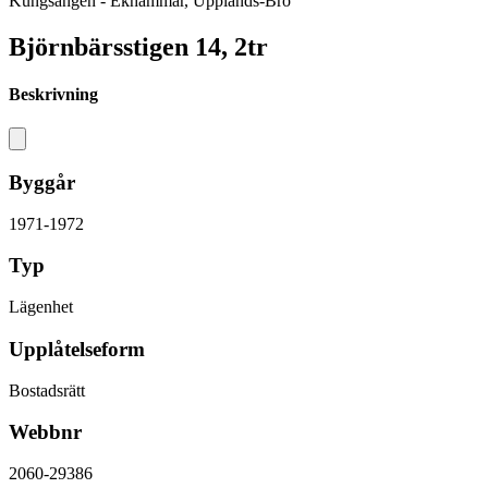
Kungsängen - Ekhammar, Upplands-Bro
Björnbärsstigen 14, 2tr
Beskrivning
Byggår
1971-1972
Typ
Lägenhet
Upplåtelseform
Bostadsrätt
Webbnr
2060-29386