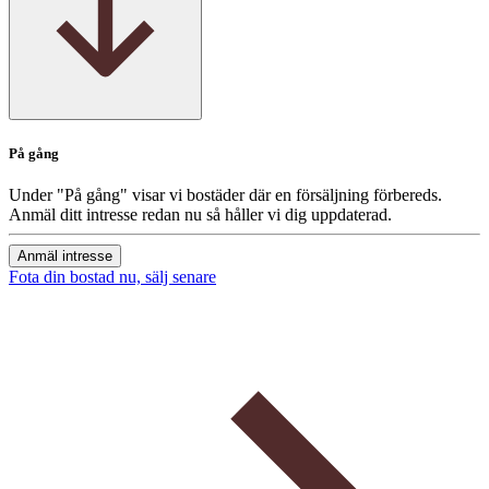
På gång
Under "På gång" visar vi bostäder där en försäljning förbereds.
Anmäl ditt intresse redan nu så håller vi dig uppdaterad.
Anmäl intresse
Fota din bostad nu, sälj senare