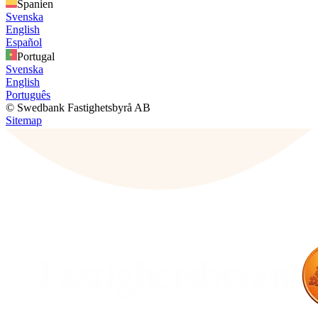
Spanien
Svenska
English
Español
Portugal
Svenska
English
Português
© Swedbank Fastighetsbyrå AB
Sitemap