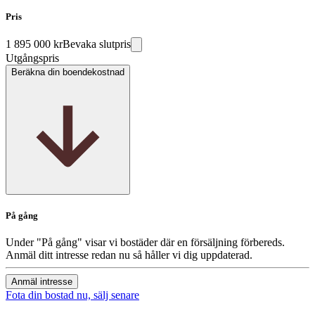
Pris
1 895 000 kr
Bevaka slutpris
Utgångspris
Beräkna din boendekostnad
På gång
Under "På gång" visar vi bostäder där en försäljning förbereds.
Anmäl ditt intresse redan nu så håller vi dig uppdaterad.
Anmäl intresse
Fota din bostad nu, sälj senare