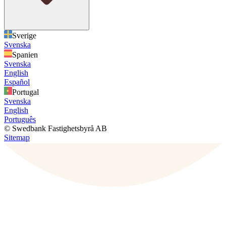
Sverige
Svenska
Spanien
Svenska
English
Español
Portugal
Svenska
English
Português
© Swedbank Fastighetsbyrå AB
Sitemap