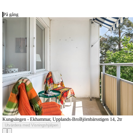
På gång
Kungsängen - Ekhammar, Upplands-Bro
Björnbärsstigen 14, 2tr
Utvärdera med Visningshjälpen