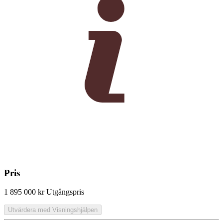
Pris
1 895 000 kr
Utgångspris
Utvärdera med Visningshjälpen