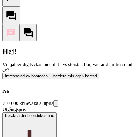
Hej!
Vi hjälper dig lyckas med ditt livs största affär, vad är du intresserad
av?
Intresserad av bostaden
Värdera min egen bostad
Pris
710 000 kr
Bevaka slutpris
Utgångspris
Beräkna din boendekostnad