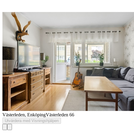
Västerleden, Enköping
Västerleden 66
Utvärdera med Visningshjälpen