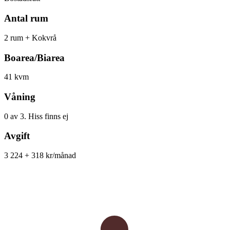
Antal rum
2 rum + Kokvrå
Boarea/Biarea
41 kvm
Våning
0 av 3. Hiss finns ej
Avgift
3 224 + 318 kr/månad