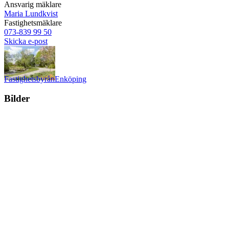
Ansvarig mäklare
Maria Lundkvist
Fastighetsmäklare
073-839 99 50
Skicka e-post
Fastighetsbyrån
Enköping
Bilder