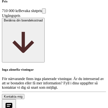
Pris
710 000 kr
Bevaka slutpris
Utgångspris
Beräkna din boendekostnad
Inga aktuella visningar
För närvarande finns inga planerade visningar. Är du intresserad av
att se bostaden eller få mer information? Fyll i dina uppgifter så
kontaktar vi dig så snart som möjligt.
Kontakta mig