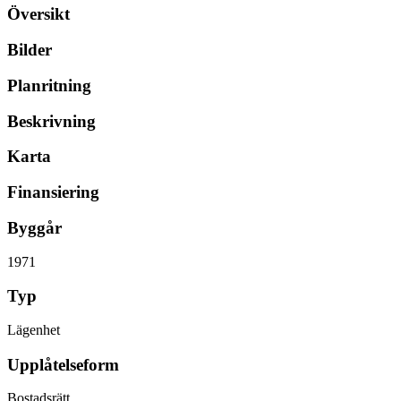
Översikt
Bilder
Planritning
Beskrivning
Karta
Finansiering
Byggår
1971
Typ
Lägenhet
Upplåtelseform
Bostadsrätt