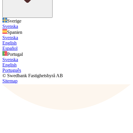
Sverige
Svenska
Spanien
Svenska
English
Español
Portugal
Svenska
English
Português
© Swedbank Fastighetsbyrå AB
Sitemap