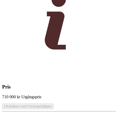
Pris
710 000 kr
Utgångspris
Utvärdera med Visningshjälpen