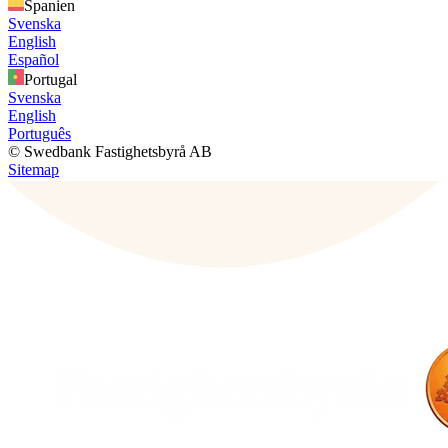
Spanien
Svenska
English
Español
Portugal
Svenska
English
Português
© Swedbank Fastighetsbyrå AB
Sitemap