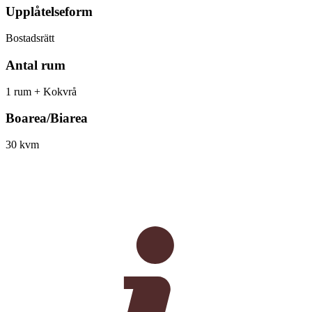
Upplåtelseform
Bostadsrätt
Antal rum
1 rum + Kokvrå
Boarea/Biarea
30 kvm