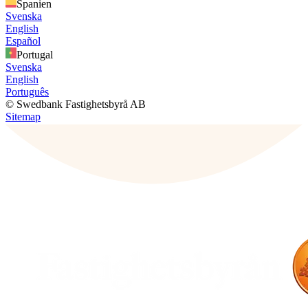
Spanien
Svenska
English
Español
Portugal
Svenska
English
Português
© Swedbank Fastighetsbyrå AB
Sitemap