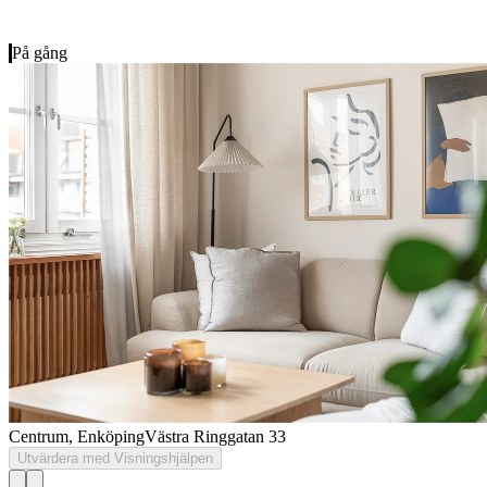
På gång
Centrum, Enköping
Västra Ringgatan 33
Utvärdera med Visningshjälpen