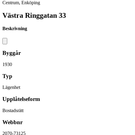
Centrum, Enköping
Västra Ringgatan 33
Beskrivning
Byggår
1930
Typ
Lägenhet
Upplåtelseform
Bostadsrätt
Webbnr
2070-73125