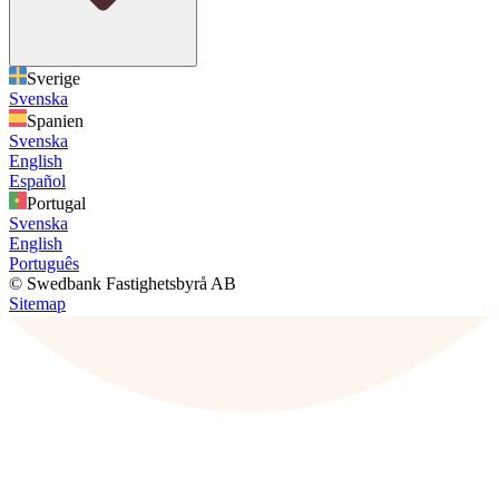
Sverige
Svenska
Spanien
Svenska
English
Español
Portugal
Svenska
English
Português
© Swedbank Fastighetsbyrå AB
Sitemap