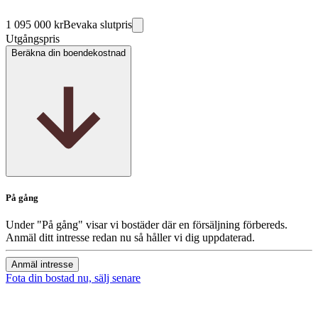
1 095 000 kr
Bevaka slutpris
Utgångspris
Beräkna din boendekostnad
På gång
Under "På gång" visar vi bostäder där en försäljning förbereds.
Anmäl ditt intresse redan nu så håller vi dig uppdaterad.
Anmäl intresse
Fota din bostad nu, sälj senare