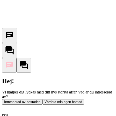
Hej!
Vi hjälper dig lyckas med ditt livs största affär, vad är du intresserad
av?
Intresserad av bostaden
Värdera min egen bostad
Pris