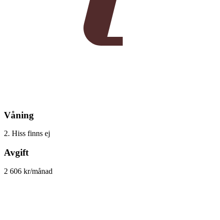
Våning
2. Hiss finns ej
Avgift
2 606 kr/månad