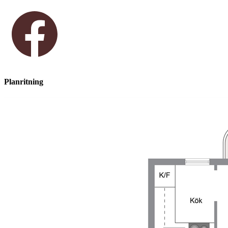
Planritning