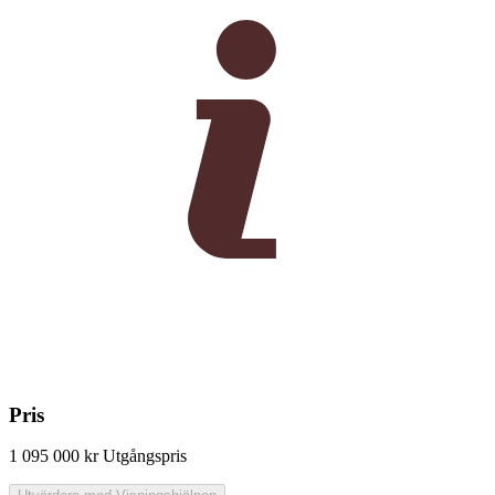
Pris
1 095 000 kr
Utgångspris