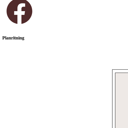
Planritning