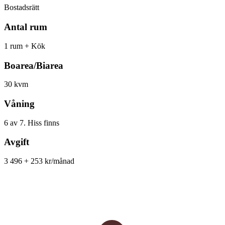
Bostadsrätt
Antal rum
1 rum + Kök
Boarea/Biarea
30 kvm
Våning
6 av 7. Hiss finns
Avgift
3 496 + 253 kr/månad