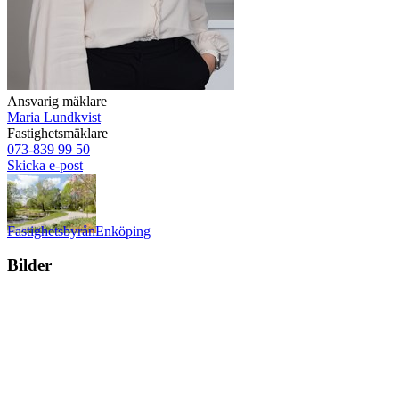
Ansvarig mäklare
Maria Lundkvist
Fastighetsmäklare
073-839 99 50
Skicka e-post
Fastighetsbyrån
Enköping
Bilder