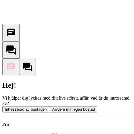
Hej!
Vi hjälper dig lyckas med ditt livs största affär, vad är du intresserad
av?
Intresserad av bostaden
Värdera min egen bostad
Pris