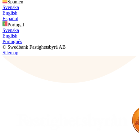
Spanien
Svenska
English
Español
Portugal
Svenska
English
Português
© Swedbank Fastighetsbyrå AB
Sitemap