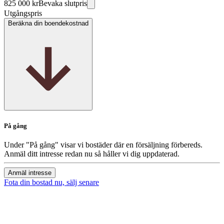
825 000 kr
Bevaka slutpris
Utgångspris
Beräkna din boendekostnad
På gång
Under "På gång" visar vi bostäder där en försäljning förbereds.
Anmäl ditt intresse redan nu så håller vi dig uppdaterad.
Anmäl intresse
Fota din bostad nu, sälj senare