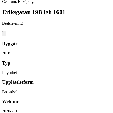
Centrum, Enköping
Eriksgatan 19B lgh 1601
Beskrivning
Byggår
2018
Typ
Lägenhet
Upplåtelseform
Bostadsrätt
Webbnr
2070-73135