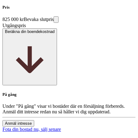
Pris
825 000 kr
Bevaka slutpris
Utgångspris
Beräkna din boendekostnad
På gång
Under "På gång" visar vi bostäder där en försäljning förbereds.
Anmäl ditt intresse redan nu så håller vi dig uppdaterad.
Anmäl intresse
Fota din bostad nu, sälj senare