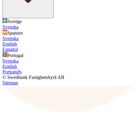
Sverige
Svenska
Spanien
Svenska
English
Español
Portugal
Svenska
English
Português
© Swedbank Fastighetsbyrå AB
Sitemap