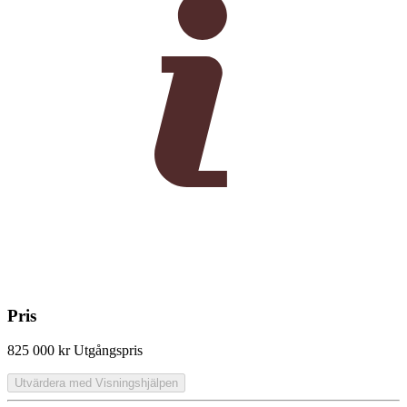
Pris
825 000 kr
Utgångspris
Utvärdera med Visningshjälpen